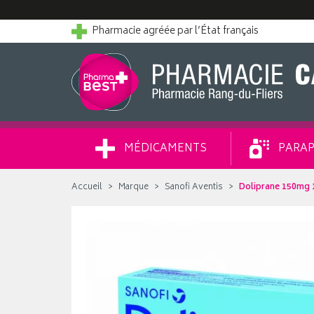
Pharmacie agréée par l’État français
MÉDICAMENTS
PARAP
Accueil
Marque
Sanofi Aventis
Doliprane 150mg 