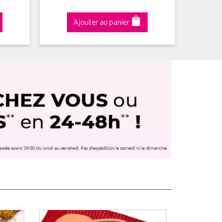
Ajouter au panier
A