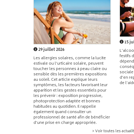
15 ju
29 juillet 2026
L’alcoo
festifs 
Les allergies solaires, comme la lucite
dépend
estivale ou l’urticaire solaire, peuvent
conséqu
toucher les personnes à peau claire ou
sociale
sensible dès les premières expositions
d’en re
au soleil. Cet article explique leurs
de l’ai
symptômes, les facteurs favorisant leur
apparition et les gestes essentiels pour
les prévenir : exposition progressive,
photoprotection adaptée et bonnes
habitudes au quotidien. Il rappelle
également quand consulter un
professionnel de santé afin de bénéficier
d’une prise en charge appropriée.
> Voir toutes les actuali