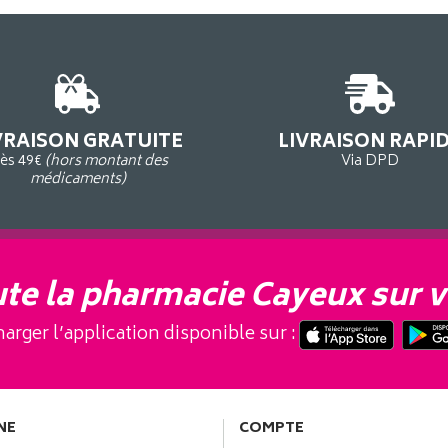
VRAISON GRATUITE
LIVRAISON RAPI
ès 49€
(hors montant des
Via DPD
médicaments)
te la pharmacie Cayeux sur v
arger l’application disponible sur :
NE
COMPTE