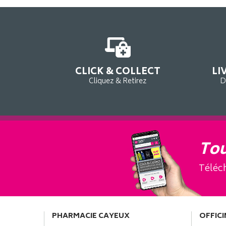
CLICK & COLLECT
LI
Cliquez & Retirez
D
Tou
Téléch
PHARMACIE CAYEUX
OFFICI