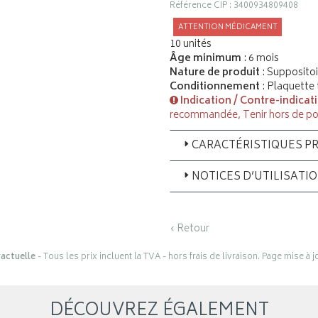
Référence CIP : 3400934809408
ATTENTION MÉDICAMENT
10 unités
Âge minimum
: 6 mois
Nature de produit
: Suppositoi
Conditionnement
: Plaquette
Indication / Contre-indicat
recommandée, Tenir hors de po
CARACTÉRISTIQUES PR
NOTICES D’UTILISATI
‹ Retour
actuelle
- Tous les prix incluent la TVA - hors frais de livraison. Page mise à 
DÉCOUVREZ ÉGALEMENT