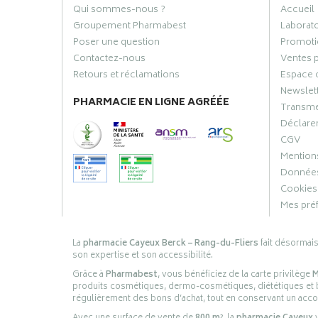
Qui sommes-nous ?
Accueil
Groupement Pharmabest
Laborat
Poser une question
Promoti
Contactez-nous
Ventes 
Retours et réclamations
Espace 
Newslet
PHARMACIE EN LIGNE AGRÉÉE
Transme
Déclarer
CGV
Mentions
Données
Cookies
Mes pré
La
pharmacie Cayeux Berck – Rang-du-Fliers
fait désormai
son expertise et son accessibilité.
Grâce à
Pharmabest
, vous bénéficiez de la carte privilège
M
produits cosmétiques, dermo-cosmétiques, diététiques et bi
régulièrement des bons d’achat, tout en conservant un ac