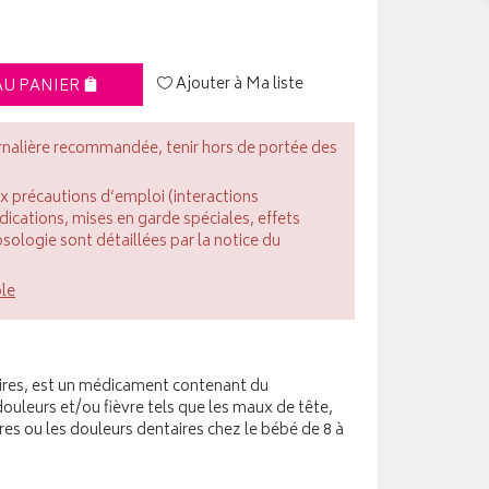
Ajouter à Ma liste
AU PANIER
rnalière recommandée, tenir hors de portée des
ux précautions d’emploi (interactions
cations, mises en garde spéciales, effets
posologie sont détaillées par la notice du
ble
ires, est un médicament contenant du
ouleurs et/ou fièvre tels que les maux de tête,
res ou les douleurs dentaires chez le bébé de 8 à