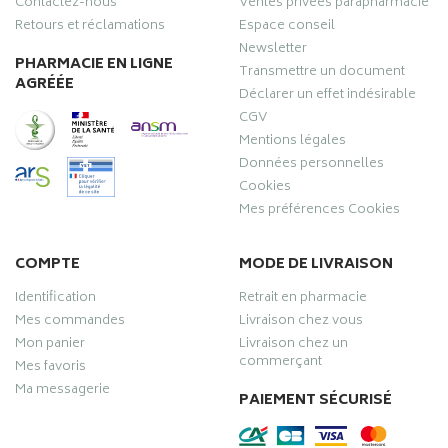
Contactez-nous
Ventes privées parapharmacie
Retours et réclamations
Espace conseil
Newsletter
PHARMACIE EN LIGNE
Transmettre un document
AGRÉÉE
Déclarer un effet indésirable
CGV
Mentions légales
Données personnelles
Cookies
Mes préférences Cookies
COMPTE
MODE DE LIVRAISON
Identification
Retrait en pharmacie
Mes commandes
Livraison chez vous
Mon panier
Livraison chez un
commerçant
Mes favoris
Ma messagerie
PAIEMENT SÉCURISÉ