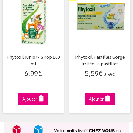
Phytoxil Junior - Sirop 100
Phytoxil Pastilles Gorge
ml
Irritée 16 pastilles
6
,
99
€
5
,
59
€
6
,
59
€
Ajouter
Ajouter