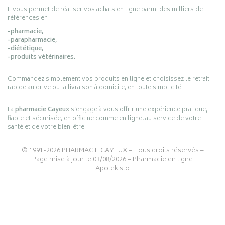
Il vous permet de réaliser vos achats en ligne parmi des milliers de
références en :
-pharmacie,
-parapharmacie,
-diététique,
-produits vétérinaires.
Commandez simplement vos produits en ligne et choisissez le retrait
rapide au drive ou la livraison à domicile, en toute simplicité.
La
pharmacie Cayeux
s’engage à vous offrir une expérience pratique,
fiable et sécurisée, en officine comme en ligne, au service de votre
santé et de votre bien-être.
© 1991-2026
PHARMACIE CAYEUX
– Tous droits réservés –
Page mise à jour le 03/08/2026 –
Pharmacie en ligne
Apotekisto