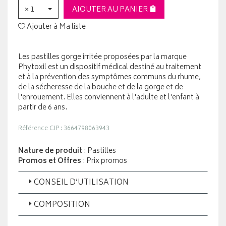
× 1
AJOUTER AU PANIER
Ajouter à Ma liste
Les pastilles gorge irritée proposées par la marque
Phytoxil est un dispositif médical destiné au traitement
et à la prévention des symptômes communs du rhume,
de la sécheresse de la bouche et de la gorge et de
l'enrouement. Elles conviennent à l'adulte et l'enfant à
partir de 6 ans.
Référence CIP : 3664798063943
Nature de produit
: Pastilles
Promos et Offres
: Prix promos
CONSEIL D’UTILISATION
COMPOSITION