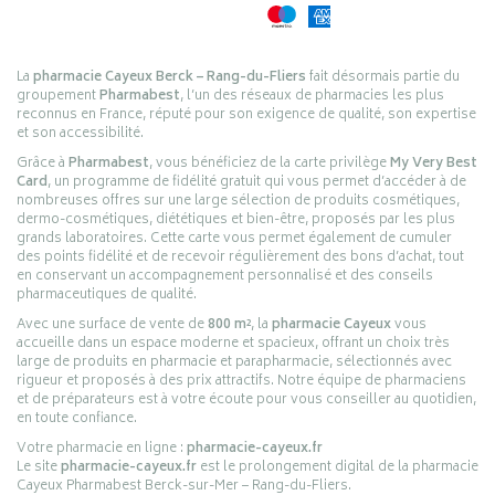
La
pharmacie Cayeux Berck – Rang-du-Fliers
fait désormais partie du
groupement
Pharmabest
, l’un des réseaux de pharmacies les plus
reconnus en France, réputé pour son exigence de qualité, son expertise
et son accessibilité.
Grâce à
Pharmabest
, vous bénéficiez de la carte privilège
My Very Best
Card
, un programme de fidélité gratuit qui vous permet d’accéder à de
nombreuses offres sur une large sélection de produits cosmétiques,
dermo-cosmétiques, diététiques et bien-être, proposés par les plus
grands laboratoires. Cette carte vous permet également de cumuler
des points fidélité et de recevoir régulièrement des bons d’achat, tout
en conservant un accompagnement personnalisé et des conseils
pharmaceutiques de qualité.
Avec une surface de vente de
800 m²
, la
pharmacie Cayeux
vous
accueille dans un espace moderne et spacieux, offrant un choix très
large de produits en pharmacie et parapharmacie, sélectionnés avec
rigueur et proposés à des prix attractifs. Notre équipe de pharmaciens
et de préparateurs est à votre écoute pour vous conseiller au quotidien,
en toute confiance.
Votre pharmacie en ligne :
pharmacie-cayeux.fr
Le site
pharmacie-cayeux.fr
est le prolongement digital de la pharmacie
Cayeux Pharmabest Berck-sur-Mer – Rang-du-Fliers.