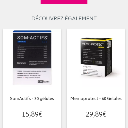
DÉCOUVREZ ÉGALEMENT
SomActifs - 30 gélules
Memoprotect - 60 Gelules
15
,
89
€
29
,
89
€