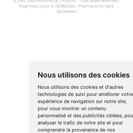
© 1991-2026
PHARMACIE CAYEUX
– Tous droits réservés –
Page mise à jour le 03/08/2026 –
Pharmacie en ligne
Apotekisto
Nous utilisons des cookies
Nous utilisons des cookies et d'autres
technologies de suivi pour améliorer votr
expérience de navigation sur notre site,
pour vous montrer un contenu
personnalisé et des publicités ciblées, pou
analyser le trafic de notre site et pour
comprendre la provenance de nos