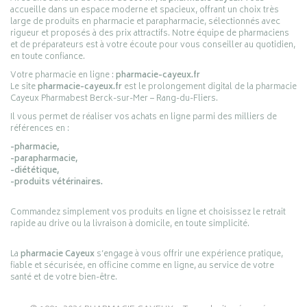
accueille dans un espace moderne et spacieux, offrant un choix très
large de produits en pharmacie et parapharmacie, sélectionnés avec
rigueur et proposés à des prix attractifs. Notre équipe de pharmaciens
et de préparateurs est à votre écoute pour vous conseiller au quotidien,
en toute confiance.
Votre pharmacie en ligne :
pharmacie-cayeux.fr
Le site
pharmacie-cayeux.fr
est le prolongement digital de la pharmacie
Cayeux Pharmabest Berck-sur-Mer – Rang-du-Fliers.
Il vous permet de réaliser vos achats en ligne parmi des milliers de
références en :
-pharmacie,
-parapharmacie,
-diététique,
-produits vétérinaires.
Commandez simplement vos produits en ligne et choisissez le retrait
rapide au drive ou la livraison à domicile, en toute simplicité.
La
pharmacie Cayeux
s’engage à vous offrir une expérience pratique,
fiable et sécurisée, en officine comme en ligne, au service de votre
santé et de votre bien-être.