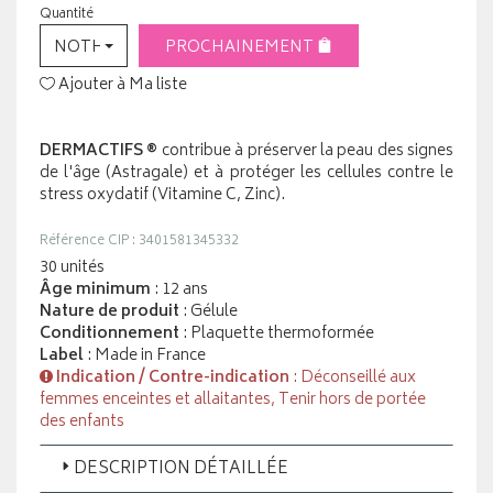
Quantité
NOTHING SELECTED
PROCHAINEMENT
Ajouter à Ma liste
DERMACTIFS ®
contribue à préserver la peau des signes
de l'âge (Astragale) et à protéger les cellules contre le
stress oxydatif (Vitamine C, Zinc).
Référence CIP : 3401581345332
30 unités
Âge minimum
: 12 ans
Nature de produit
: Gélule
Conditionnement
: Plaquette thermoformée
Label
: Made in France
Indication / Contre-indication
: Déconseillé aux
femmes enceintes et allaitantes, Tenir hors de portée
des enfants
DESCRIPTION DÉTAILLÉE