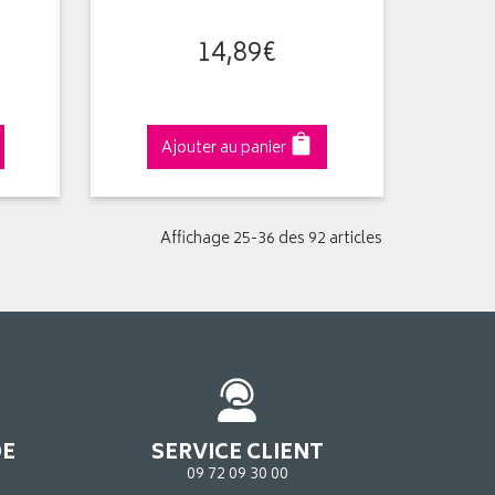
14
,
89
€
Ajouter au panier
Affichage 25-36 des 92 articles
DE
SERVICE CLIENT
09 72 09 30 00