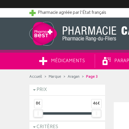
Pharmacie agréée par l’État français
MÉDICAMENTS
PARAP
Accueil
Marque
Aragan
Page 3
PRIX
8€
46€
CRITÈRES