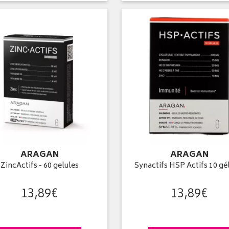
ARAGAN
ARAGAN
ZincActifs - 60 gelules
Synactifs HSP Actifs 10 gé
13
,
89
€
13
,
89
€