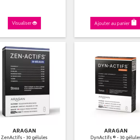
Visualiser
Ajouter au panier
ARAGAN
ARAGAN
ZenActifs - 30 gélules
DynActifs ® - 30 gélule