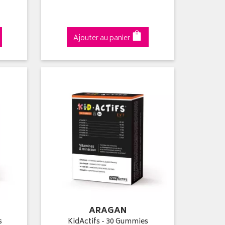
Ajouter au panier
ARAGAN
s
KidActifs - 30 Gummies