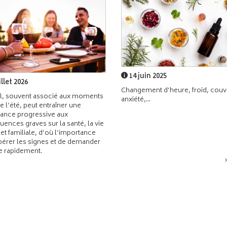
14 juin 2025
illet 2026
Changement d’heure, froid, couvr
l, souvent associé aux moments
anxiété,...
de l’été, peut entraîner une
ance progressive aux
ences graves sur la santé, la vie
 et familiale, d’où l’importance
pérer les signes et de demander
de rapidement.