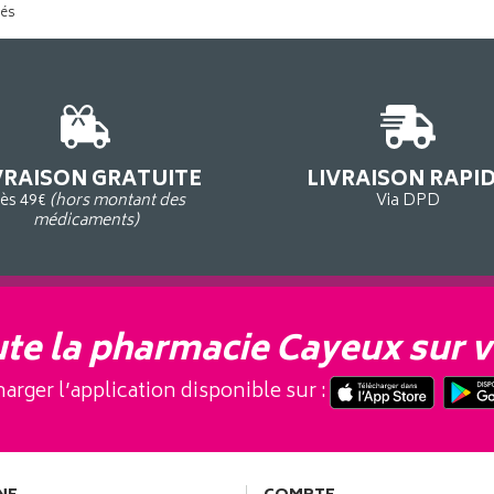
tés
VRAISON GRATUITE
LIVRAISON RAPI
ès 49€
(hors montant des
Via DPD
médicaments)
te la pharmacie Cayeux sur v
arger l’application disponible sur :