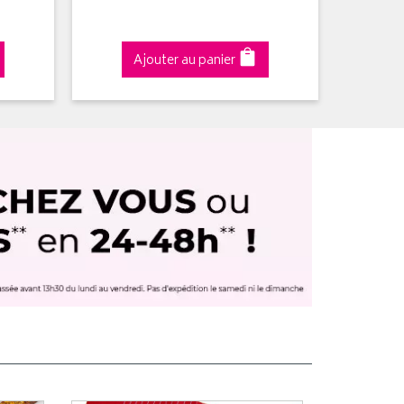
Ajouter au panier
A