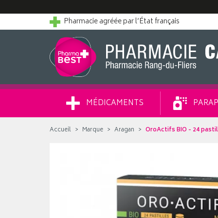
Pharmacie agréée par l’État français
MÉDICAMENTS
PARAP
Accueil
Marque
Aragan
OroActifs BIO - 24 pasti