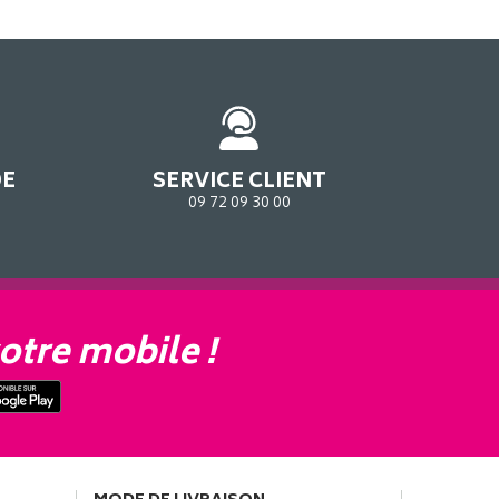
DE
SERVICE CLIENT
09 72 09 30 00
otre mobile !