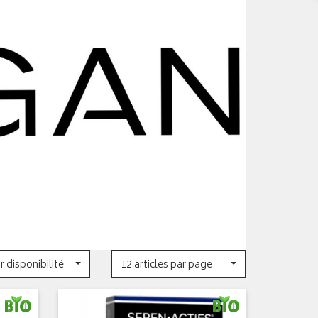
r disponibilité
12 articles par page