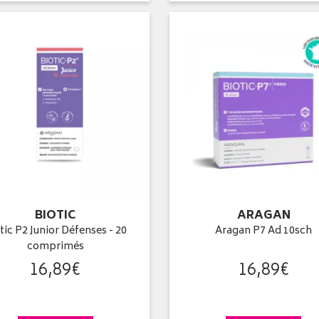
BIOTIC
ARAGAN
tic P2 Junior Défenses - 20
Aragan P7 Ad 10sch
comprimés
16
,
89
€
16
,
89
€