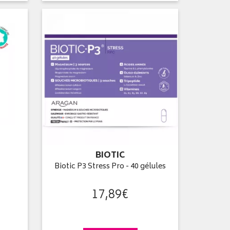
BIOTIC
Biotic P3 Stress Pro - 40 gélules
17
,
89
€