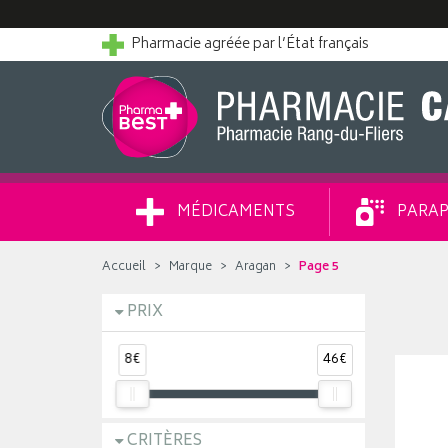
Pharmacie agréée par l’État français
MÉDICAMENTS
PARAP
Accueil
Marque
Aragan
Page 5
PRIX
8€
46€
CRITÈRES