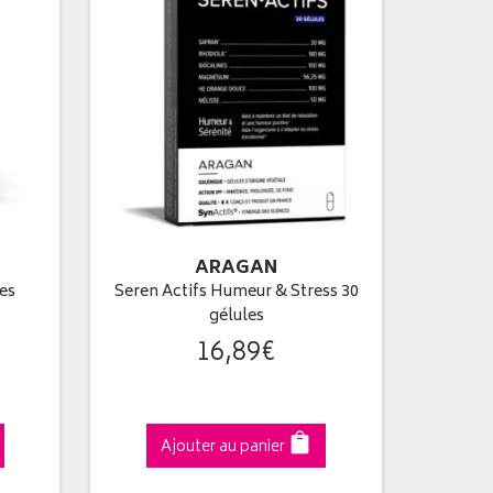
ARAGAN
les
Seren Actifs Humeur & Stress 30
gélules
16
,
89
€
Ajouter au panier