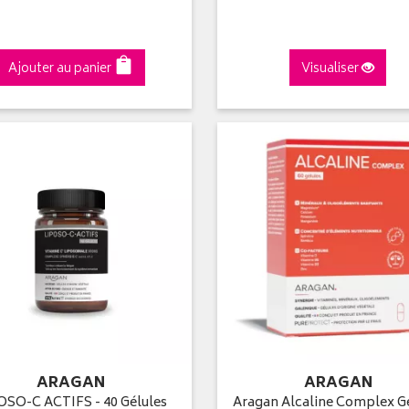
Ajouter au panier
Visualiser
ARAGAN
ARAGAN
OSO-C ACTIFS - 40 Gélules
Aragan Alcaline Complex G