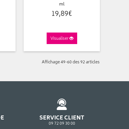
ml
19
,
89
€
Visualiser
Affichage 49-60 des 92 articles
DE
SERVICE CLIENT
09 72 09 30 00