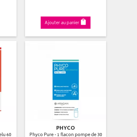
Ajouter au panier
PHYCO
elu 60
Phyco Pure - 1 flacon pompe de 30