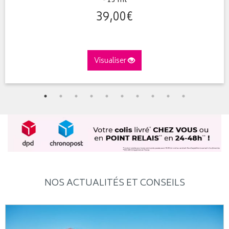
- 15 ml
39
,
00
€
Visualiser
NOS ACTUALITÉS ET CONSEILS