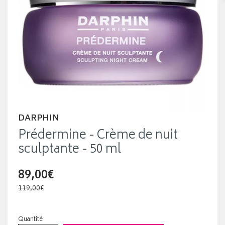
DARPHIN
Prédermine - Crème de nuit
sculptante - 50 ml
89,00€
119,00€
Quantité