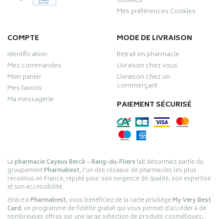
Cookies
Mes préférences Cookies
COMPTE
MODE DE LIVRAISON
Identification
Retrait en pharmacie
Mes commandes
Livraison chez vous
Mon panier
Livraison chez un
commerçant
Mes favoris
Ma messagerie
PAIEMENT SÉCURISÉ
La
pharmacie Cayeux Berck – Rang-du-Fliers
fait désormais partie du
groupement
Pharmabest
, l’un des réseaux de pharmacies les plus
reconnus en France, réputé pour son exigence de qualité, son expertise
et son accessibilité.
Grâce à
Pharmabest
, vous bénéficiez de la carte privilège
My Very Best
Card
, un programme de fidélité gratuit qui vous permet d’accéder à de
nombreuses offres sur une large sélection de produits cosmétiques,