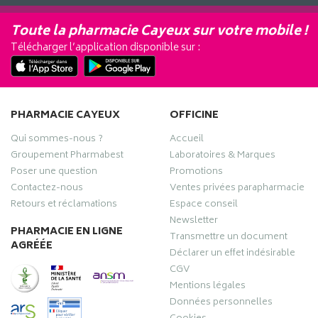
Toute la pharmacie Cayeux sur votre mobile !
Télécharger l’application disponible sur :
PHARMACIE CAYEUX
OFFICINE
Qui sommes-nous ?
Accueil
Groupement Pharmabest
Laboratoires & Marques
Poser une question
Promotions
Contactez-nous
Ventes privées parapharmacie
Retours et réclamations
Espace conseil
Newsletter
PHARMACIE EN LIGNE
Transmettre un document
AGRÉÉE
Déclarer un effet indésirable
CGV
Mentions légales
Données personnelles