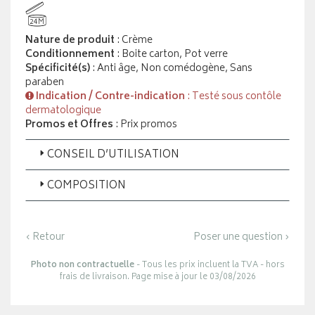
24M
Nature de produit
: Crème
Conditionnement
: Boite carton, Pot verre
Spécificité(s)
: Anti âge, Non comédogène, Sans
paraben
Indication / Contre-indication
: Testé sous contôle
dermatologique
Promos et Offres
: Prix promos
CONSEIL D’UTILISATION
COMPOSITION
‹ Retour
Poser une question ›
Photo non contractuelle
- Tous les prix incluent la TVA - hors
frais de livraison. Page mise à jour le 03/08/2026