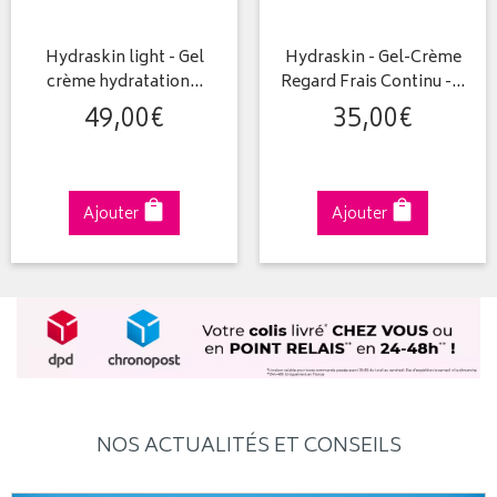
Hydraskin light - Gel
Hydraskin - Gel-Crème
crème hydratation…
Regard Frais Continu -…
49
,
00
€
35
,
00
€
Ajouter
Ajouter
NOS ACTUALITÉS ET CONSEILS