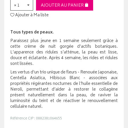
× 1
AJOUTER AU PANIER
Ajouter à Ma liste
Tous types de peaux.
Paraissez plus jeune en 1 semaine seulement grâce à
cette crème de nuit gorgée d'actifs botaniques.
L'apparence des ridules s'atténue, la peau est lisse,
douce et éclatante. Après 4 semaine, les rides et ridules
sont lissées.
Les vertus d'un trio unique de fleurs - Renouée Japonaise,
Centella Asiatica, Hibiscus Blanc - associées aux
propriétés régérantes nocturnes de l'huile essentielle de
Neroli, permettant d'aider à restorer le collagène
présent naturellement dans la peau, de raviver la
luminosité du teint et de réactiver le renouvellement
cellulaire naturel.
Référence CIP : 0882381064655