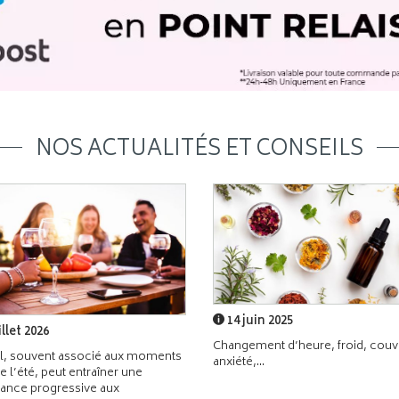
NOS ACTUALITÉS ET CONSEILS
14 juin 2025
illet 2026
Changement d’heure, froid, couvr
l, souvent associé aux moments
anxiété,...
de l’été, peut entraîner une
ance progressive aux