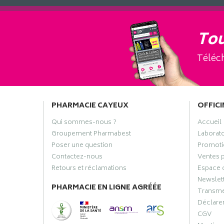
Tou
Téléch
PHARMACIE CAYEUX
OFFICI
Qui sommes-nous ?
Accueil
Groupement Pharmabest
Laborat
Poser une question
Promoti
Contactez-nous
Ventes 
Retours et réclamations
Espace 
Newslet
PHARMACIE EN LIGNE AGRÉÉE
Transme
Déclarer
CGV