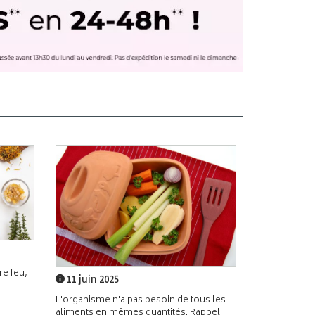
e feu,
11 juin 2025
L'organisme n'a pas besoin de tous les
aliments en mêmes quantités. Rappel