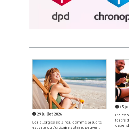
15 ju
29 juillet 2026
L’alcoo
festifs 
Les allergies solaires, comme la lucite
dépend
estivale ou l’urticaire solaire, peuvent