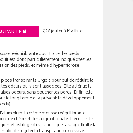
Ajouter à Ma liste
AU PANIER
sse rééquilibrante pour traiter les pieds
oduit est donc particulièrement indiqué chez les
ration des pieds, et même d'hyperhidrose
pieds transpirants Urgo a pour but de réduire la
 les odeurs qui y sont associées. Elle atténue la
ises odeurs, sans boucher les pores. Enfin, elle
 sur le long terme et à prévenir le développement
ieds).
d'aluminium, la crème mousse rééquilibrante
rce de chêne et de sauge officinale. L'écorce de
ques et astringentes, tandis que la sauge limite la
s afin de réguler la transpiration excessive.