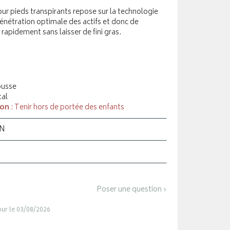
ur pieds transpirants repose sur la technologie
énétration optimale des actifs et donc de
 rapidement sans laisser de fini gras.
ousse
tal
ion
: Tenir hors de portée des enfants
ON
Poser une question ›
jour le 03/08/2026