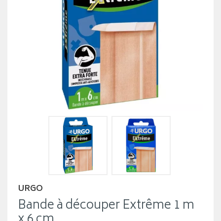
URGO
Bande à découper Extrême 1 m
x 6 cm