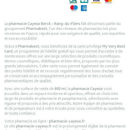
La
pharmacie Cayeux Berck – Rang-du-Fliers
fait désormais partie du
groupement
Pharmabest
, l’un des réseaux de pharmacies les plus
reconnus en France, réputé pour son exigence de qualité, son expertise
et son accessibilité.
Grâce à
Pharmabest
, vous bénéficiez de la carte privilège
My Very Best
Card
, un programme de fidélité gratuit qui vous permet d’accéder à de
nombreuses offres sur une large sélection de produits cosmétiques,
dermo-cosmétiques, diététiques et bien-être, proposés par les plus
grands laboratoires. Cette carte vous permet également de cumuler
des points fidélité et de recevoir régulièrement des bons d’achat, tout
en conservant un accompagnement personnalisé et des conseils
pharmaceutiques de qualité.
Avec une surface de vente de
800 m²
, la
pharmacie Cayeux
vous
accueille dans un espace moderne et spacieux, offrant un choix très
large de produits en pharmacie et parapharmacie, sélectionnés avec
rigueur et proposés à des prix attractifs. Notre équipe de pharmaciens
et de préparateurs est à votre écoute pour vous conseiller au quotidien,
en toute confiance.
Votre pharmacie en ligne :
pharmacie-cayeux.fr
Le site
pharmacie-cayeux.fr
est le prolongement digital de la pharmacie