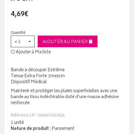
4,69€
Quantité
× 1
AJOUTER AU PANIER
Ajouter à Ma liste
Bande à découper Extrême
Tenue Extra Forte 1mx6cm
Dispositif Médical
Maintenir et protéger les plaies superficielles avec une
bande au tissu indéchirable doté d'une masse adhésive
renforcée
Référence CIP : 3664492022826
1 unité
Nature de produit
: Pansement