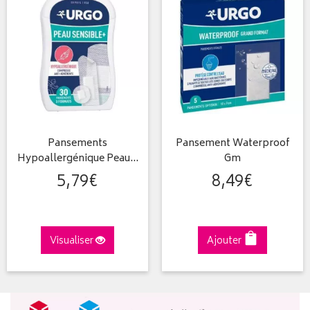
Pansements
Pansement Waterproof
Hypoallergénique Peau…
Gm
5
,
79
€
8
,
49
€
Visualiser
Ajouter