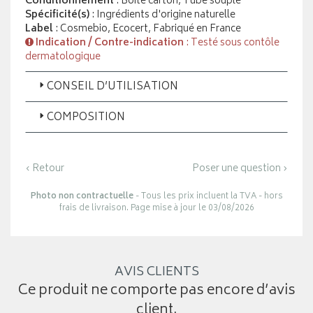
Conditionnement
: Boite carton, Tube souple
Spécificité(s)
: Ingrédients d'origine naturelle
Label
: Cosmebio, Ecocert, Fabriqué en France
Indication / Contre-indication
: Testé sous contôle
dermatologique
CONSEIL D’UTILISATION
COMPOSITION
‹ Retour
Poser une question ›
Photo non contractuelle
- Tous les prix incluent la TVA - hors
frais de livraison. Page mise à jour le 03/08/2026
AVIS CLIENTS
Ce produit ne comporte pas encore d’avis
client.