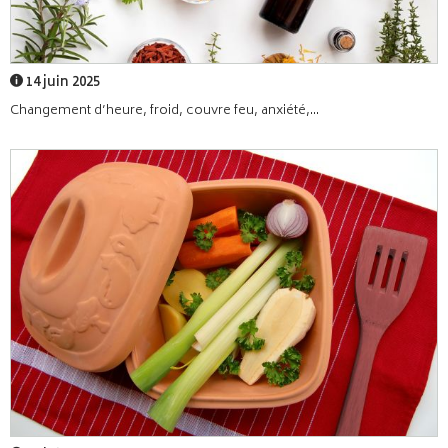
14 juin 2025
Changement d’heure, froid, couvre feu, anxiété,...