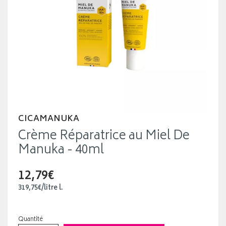
CICAMANUKA
Crème Réparatrice au Miel De
Manuka - 40ml
12,79€
319
,
75
€
/
litre
l.
Quantité