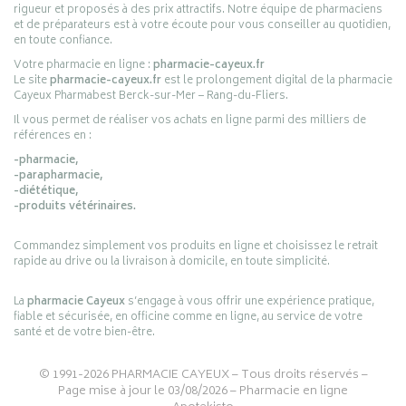
rigueur et proposés à des prix attractifs. Notre équipe de pharmaciens
et de préparateurs est à votre écoute pour vous conseiller au quotidien,
en toute confiance.
Votre pharmacie en ligne :
pharmacie-cayeux.fr
Le site
pharmacie-cayeux.fr
est le prolongement digital de la pharmacie
Cayeux Pharmabest Berck-sur-Mer – Rang-du-Fliers.
Il vous permet de réaliser vos achats en ligne parmi des milliers de
références en :
-pharmacie,
-parapharmacie,
-diététique,
-produits vétérinaires.
Commandez simplement vos produits en ligne et choisissez le retrait
rapide au drive ou la livraison à domicile, en toute simplicité.
La
pharmacie Cayeux
s’engage à vous offrir une expérience pratique,
fiable et sécurisée, en officine comme en ligne, au service de votre
santé et de votre bien-être.
© 1991-2026
PHARMACIE CAYEUX
– Tous droits réservés –
Page mise à jour le 03/08/2026 –
Pharmacie en ligne