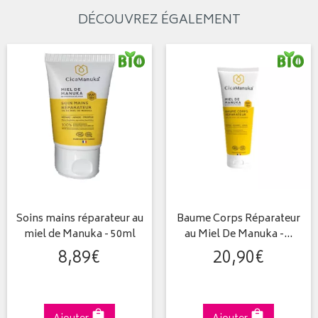
DÉCOUVREZ ÉGALEMENT
Soins mains réparateur au
Baume Corps Réparateur
miel de Manuka - 50ml
au Miel De Manuka -…
8
,
89
€
20
,
90
€