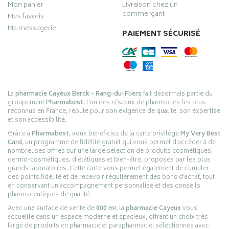
Mon panier
Livraison chez un
commerçant
Mes favoris
Ma messagerie
PAIEMENT SÉCURISÉ
La
pharmacie Cayeux Berck – Rang-du-Fliers
fait désormais partie du
groupement
Pharmabest
, l’un des réseaux de pharmacies les plus
reconnus en France, réputé pour son exigence de qualité, son expertise
et son accessibilité.
Grâce à
Pharmabest
, vous bénéficiez de la carte privilège
My Very Best
Card
, un programme de fidélité gratuit qui vous permet d’accéder à de
nombreuses offres sur une large sélection de produits cosmétiques,
dermo-cosmétiques, diététiques et bien-être, proposés par les plus
grands laboratoires. Cette carte vous permet également de cumuler
des points fidélité et de recevoir régulièrement des bons d’achat, tout
en conservant un accompagnement personnalisé et des conseils
pharmaceutiques de qualité.
Avec une surface de vente de
800 m²
, la
pharmacie Cayeux
vous
accueille dans un espace moderne et spacieux, offrant un choix très
large de produits en pharmacie et parapharmacie, sélectionnés avec