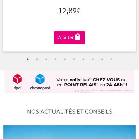
12
,
89
€
Ajouter
NOS ACTUALITÉS ET CONSEILS