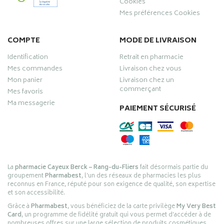
Cookies
Mes préférences Cookies
COMPTE
MODE DE LIVRAISON
Identification
Retrait en pharmacie
Mes commandes
Livraison chez vous
Mon panier
Livraison chez un
commerçant
Mes favoris
Ma messagerie
PAIEMENT SÉCURISÉ
La
pharmacie Cayeux Berck – Rang-du-Fliers
fait désormais partie du
groupement
Pharmabest
, l’un des réseaux de pharmacies les plus
reconnus en France, réputé pour son exigence de qualité, son expertise
et son accessibilité.
Grâce à
Pharmabest
, vous bénéficiez de la carte privilège
My Very Best
Card
, un programme de fidélité gratuit qui vous permet d’accéder à de
nombreuses offres sur une large sélection de produits cosmétiques,