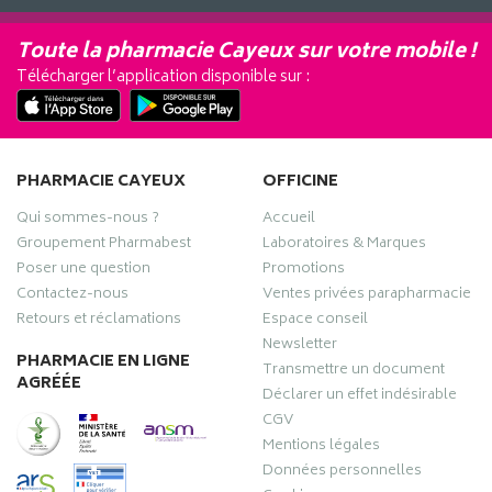
Toute la pharmacie Cayeux sur votre mobile !
Télécharger l’application disponible sur :
PHARMACIE CAYEUX
OFFICINE
Qui sommes-nous ?
Accueil
Groupement Pharmabest
Laboratoires & Marques
Poser une question
Promotions
Contactez-nous
Ventes privées parapharmacie
Retours et réclamations
Espace conseil
Newsletter
PHARMACIE EN LIGNE
Transmettre un document
AGRÉÉE
Déclarer un effet indésirable
CGV
Mentions légales
Données personnelles