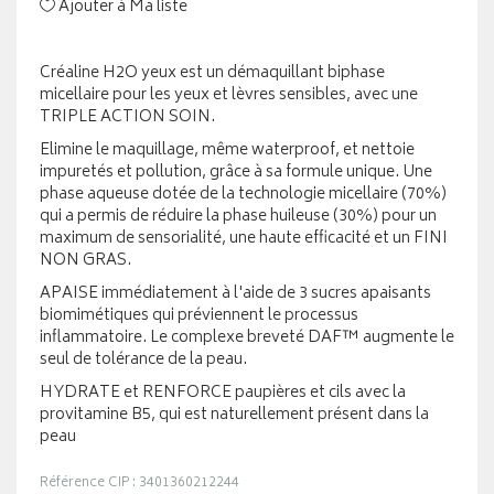
Ajouter à Ma liste
Créaline H2O yeux est un démaquillant biphase
micellaire pour les yeux et lèvres sensibles, avec une
TRIPLE ACTION SOIN.
Elimine le maquillage, même waterproof, et nettoie
impuretés et pollution, grâce à sa formule unique. Une
phase aqueuse dotée de la technologie micellaire (70%)
qui a permis de réduire la phase huileuse (30%) pour un
maximum de sensorialité, une haute efficacité et un FINI
NON GRAS.
APAISE immédiatement à l'aide de 3 sucres apaisants
biomimétiques qui préviennent le processus
inflammatoire. Le complexe breveté DAF™ augmente le
seul de tolérance de la peau.
HYDRATE et RENFORCE paupières et cils avec la
provitamine B5, qui est naturellement présent dans la
peau
Référence CIP : 3401360212244