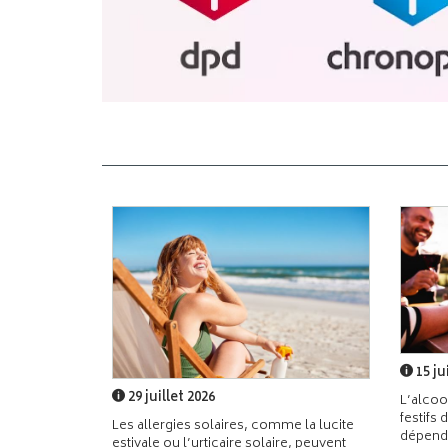
15 ju
29 juillet 2026
L’alcoo
festifs 
Les allergies solaires, comme la lucite
dépend
estivale ou l’urticaire solaire, peuvent