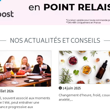
NOS ACTUALITÉS ET CONSEILS
14 juin 2025
illet 2026
Changement d’heure, froid, couvr
l, souvent associé aux moments
anxiété,...
de l’été, peut entraîner une
ance progressive aux