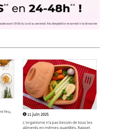
e feu,
11 juin 2025
L'organisme n'a pas besoin de tous les
aliments en mêmes quantités. Rappel