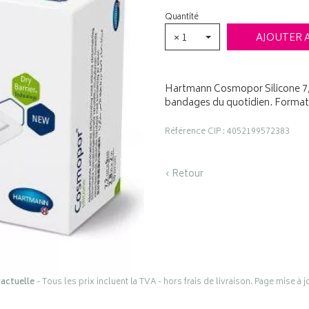
Quantité
× 1
AJOUTER 
Hartmann Cosmopor Silicone 7,2
bandages du quotidien. Format 
Référence CIP : 4052199572383
‹ Retour
actuelle
- Tous les prix incluent la TVA - hors frais de livraison. Page mise à 