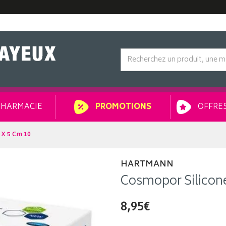
HARMACIE
OFFRES
PROMOTIONS
 X 5 Cm 10
HARTMANN
Cosmopor Silicone
8,95€