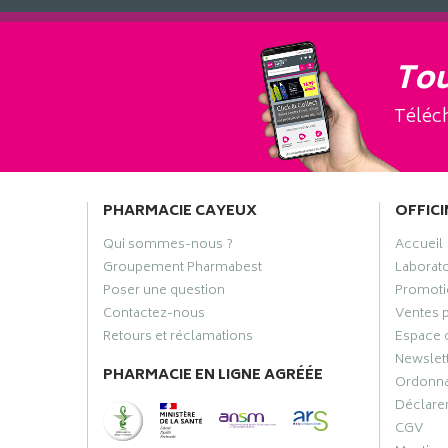
Tou
Téléch
PHARMACIE CAYEUX
OFFICI
Qui sommes-nous ?
Accueil
Groupement Pharmabest
Laborat
Poser une question
Promoti
Contactez-nous
Ventes 
Retours et réclamations
Espace 
Newslet
PHARMACIE EN LIGNE AGRÉÉE
Ordonn
Déclarer
CGV