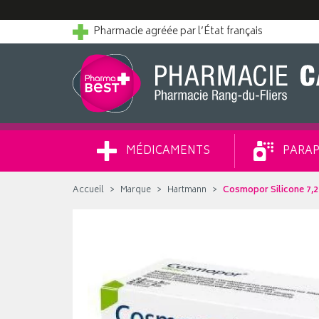
Pharmacie agréée par l’État français
MÉDICAMENTS
PARAP
Accueil
Marque
Hartmann
Cosmopor Silicone 7,2