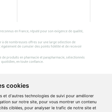
 reconnus en France, réputé pour son exigence de qualité,
er à de nombreuses offres sur une large sélection de
 également de cumuler des points fidélité et de recevoir
ge de produits en pharmacie et parapharmacie, sélectionnés
 quotidien, en toute confiance.
es cookies
s et d'autres technologies de suivi pour améliorer
ation sur notre site, pour vous montrer un contenu
ités ciblées, pour analyser le trafic de notre site et