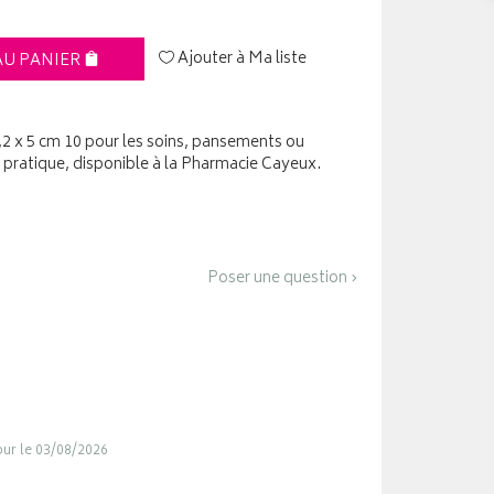
Ajouter à Ma liste
AU PANIER
 x 5 cm 10 pour les soins, pansements ou
pratique, disponible à la Pharmacie Cayeux.
Poser une question ›
jour le 03/08/2026