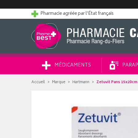
Pharmacie agréée par l’État français
MÉDICAMENTS
PARAP
Accueil
Marque
Hartmann
Zetuvit Pans 15x20cm