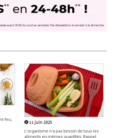
e feu,
11 juin 2025
L'organisme n'a pas besoin de tous les
aliments en mêmes quantités. Rappel