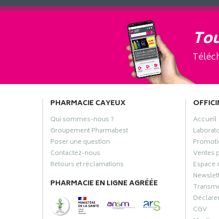
Tou
Téléch
PHARMACIE CAYEUX
OFFICI
Qui sommes-nous ?
Accueil
Groupement Pharmabest
Laborat
Poser une question
Promoti
Contactez-nous
Ventes 
Retours et réclamations
Espace 
Newslet
PHARMACIE EN LIGNE AGRÉÉE
Transme
Déclarer
CGV