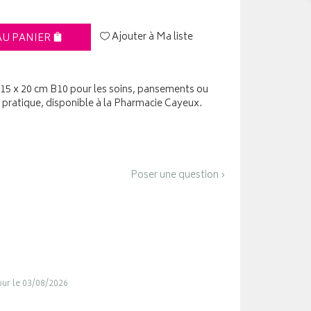
Ajouter à Ma liste
AU PANIER
5 x 20 cm B10 pour les soins, pansements ou
pratique, disponible à la Pharmacie Cayeux.
Poser une question ›
jour le 03/08/2026