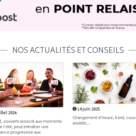
NOS ACTUALITÉS ET CONSEILS
14 juin 2025
illet 2026
Changement d’heure, froid, couvr
l, souvent associé aux moments
anxiété,...
de l’été, peut entraîner une
ance progressive aux