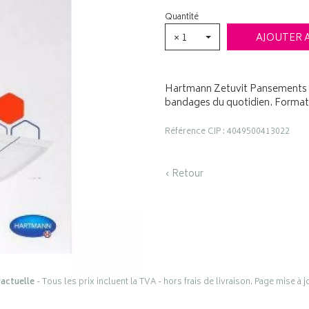
Quantité
× 1
AJOUTER 
Hartmann Zetuvit Pansements 1
bandages du quotidien. Format 
Référence CIP : 4049500413022
‹ Retour
actuelle
- Tous les prix incluent la TVA - hors frais de livraison. Page mise à 