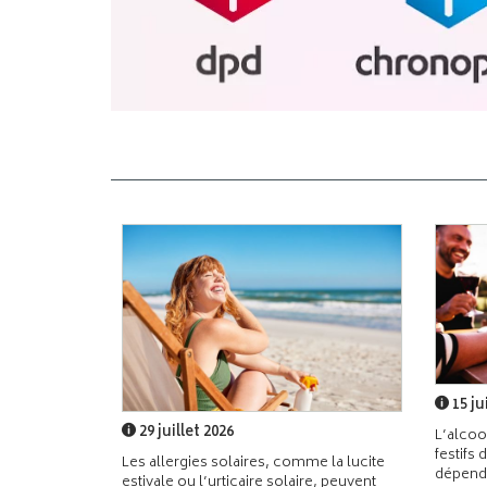
15 ju
29 juillet 2026
L’alcoo
festifs 
Les allergies solaires, comme la lucite
dépend
estivale ou l’urticaire solaire, peuvent