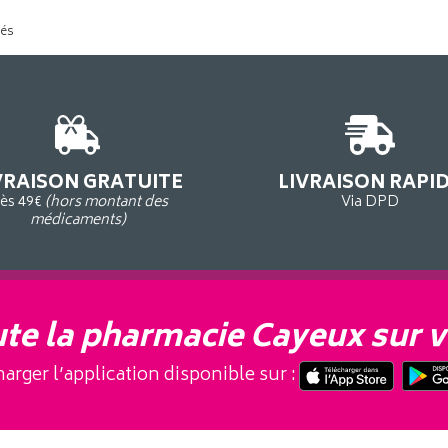
tés
VRAISON GRATUITE
LIVRAISON RAPI
ès 49€
(hors montant des
Via DPD
médicaments)
te la pharmacie Cayeux sur v
arger l’application disponible sur :