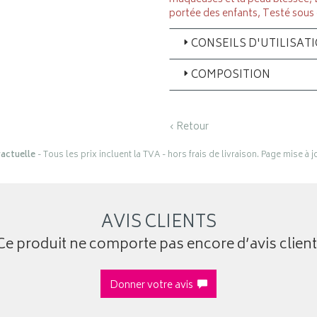
portée des enfants, Testé sou
CONSEILS D'UTILISAT
COMPOSITION
‹ Retour
actuelle
- Tous les prix incluent la TVA - hors frais de livraison. Page mise à 
AVIS CLIENTS
Ce produit ne comporte pas encore d’avis client
Donner votre avis