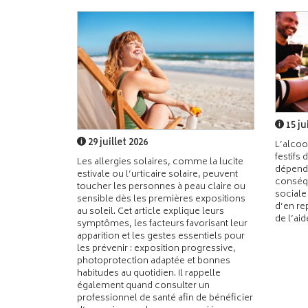
15 ju
29 juillet 2026
L’alcoo
festifs 
Les allergies solaires, comme la lucite
dépend
estivale ou l’urticaire solaire, peuvent
conséqu
toucher les personnes à peau claire ou
sociale
sensible dès les premières expositions
d’en re
au soleil. Cet article explique leurs
de l’ai
symptômes, les facteurs favorisant leur
apparition et les gestes essentiels pour
les prévenir : exposition progressive,
photoprotection adaptée et bonnes
habitudes au quotidien. Il rappelle
également quand consulter un
professionnel de santé afin de bénéficier