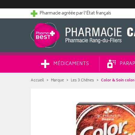
Pharmacie agréée par l’État français
MÉDICAMENTS
PARAP
Accueil
Marque
Les 3 Chênes
Color & Soin color