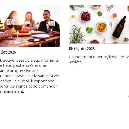
14 juin 2025
illet 2026
Changement d’heure, froid, couvr
l, souvent associé aux moments
anxiété,...
de l’été, peut entraîner une
ance progressive aux
ences graves sur la santé, la vie
 et familiale, d’où l’importance
pérer les signes et de demander
de rapidement.