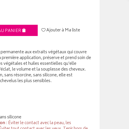
Ajouter à Ma liste
AU PANIER
n permanente aux extraits végétaux qui couvre
première application, préserve et prend soin de
s végétales et huiles essentielles qu'elle
l'éclat, le volume et la souplesse des cheveux.
sans résorcine, sans silicone, elle est
chevelus les plus sensibles.
ans silicone
ion
: Éviter le contact avec la peau, les
viter tout contact avec les yeux, Tenir hors de