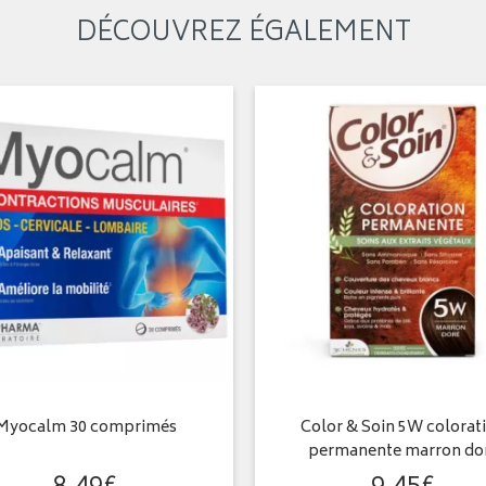
DÉCOUVREZ ÉGALEMENT
Myocalm 30 comprimés
Color & Soin 5W colorat
permanente marron do