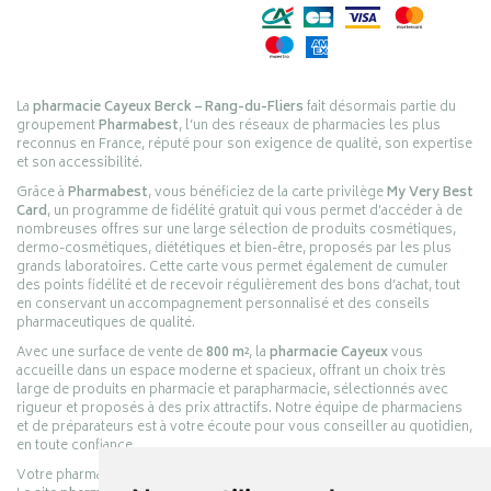
La
pharmacie Cayeux Berck – Rang-du-Fliers
fait désormais partie du
groupement
Pharmabest
, l’un des réseaux de pharmacies les plus
reconnus en France, réputé pour son exigence de qualité, son expertise
et son accessibilité.
Grâce à
Pharmabest
, vous bénéficiez de la carte privilège
My Very Best
Card
, un programme de fidélité gratuit qui vous permet d’accéder à de
nombreuses offres sur une large sélection de produits cosmétiques,
dermo-cosmétiques, diététiques et bien-être, proposés par les plus
grands laboratoires. Cette carte vous permet également de cumuler
des points fidélité et de recevoir régulièrement des bons d’achat, tout
en conservant un accompagnement personnalisé et des conseils
pharmaceutiques de qualité.
Avec une surface de vente de
800 m²
, la
pharmacie Cayeux
vous
accueille dans un espace moderne et spacieux, offrant un choix très
large de produits en pharmacie et parapharmacie, sélectionnés avec
rigueur et proposés à des prix attractifs. Notre équipe de pharmaciens
et de préparateurs est à votre écoute pour vous conseiller au quotidien,
en toute confiance.
Votre pharmacie en ligne :
pharmacie-cayeux.fr