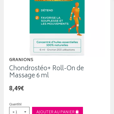
GRANIONS
Chondrostéo+ Roll-On de
Massage 6 ml
8,49€
Quantité
× 1
AJOUTER AU PANIER