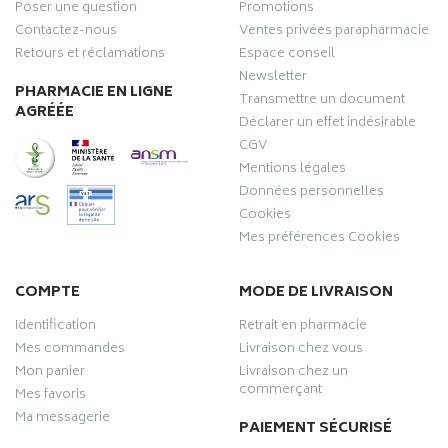
Poser une question
Promotions
Contactez-nous
Ventes privées parapharmacie
Retours et réclamations
Espace conseil
Newsletter
PHARMACIE EN LIGNE
Transmettre un document
AGRÉÉE
Déclarer un effet indésirable
CGV
Mentions légales
Données personnelles
Cookies
Mes préférences Cookies
COMPTE
MODE DE LIVRAISON
Identification
Retrait en pharmacie
Mes commandes
Livraison chez vous
Mon panier
Livraison chez un
commerçant
Mes favoris
Ma messagerie
PAIEMENT SÉCURISÉ