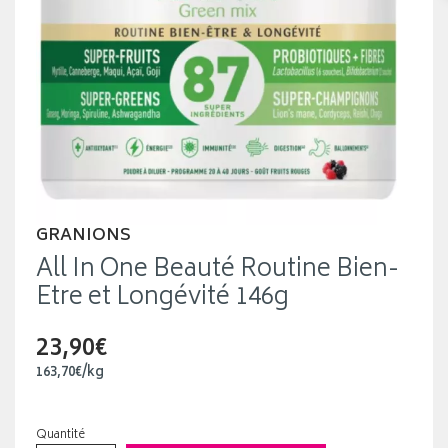
GRANIONS
All In One Beauté Routine Bien-
Etre et Longévité 146g
23,90€
163
,
70
€
/kg
Quantité