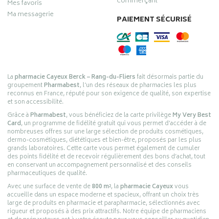
commerçant
Mes favoris
Ma messagerie
PAIEMENT SÉCURISÉ
La
pharmacie Cayeux Berck – Rang-du-Fliers
fait désormais partie du
groupement
Pharmabest
, l’un des réseaux de pharmacies les plus
reconnus en France, réputé pour son exigence de qualité, son expertise
et son accessibilité.
Grâce à
Pharmabest
, vous bénéficiez de la carte privilège
My Very Best
Card
, un programme de fidélité gratuit qui vous permet d’accéder à de
nombreuses offres sur une large sélection de produits cosmétiques,
dermo-cosmétiques, diététiques et bien-être, proposés par les plus
grands laboratoires. Cette carte vous permet également de cumuler
des points fidélité et de recevoir régulièrement des bons d’achat, tout
en conservant un accompagnement personnalisé et des conseils
pharmaceutiques de qualité.
Avec une surface de vente de
800 m²
, la
pharmacie Cayeux
vous
accueille dans un espace moderne et spacieux, offrant un choix très
large de produits en pharmacie et parapharmacie, sélectionnés avec
rigueur et proposés à des prix attractifs. Notre équipe de pharmaciens