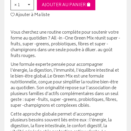
× 1
AJOUTER AU PANIER
Ajouter à Ma liste
Vous cherchez une routine complète pour soutenir votre
forme au quotidien ? All -in -One Green Mix réunit super -
fruits, super -greens, probiotiques, fibres et super -
champignons dans une seule poudre à diluer. au goût
fruits rouges.
Une formule experte pensée pour accompagner
l’énergie, la digestion, l’immunité, l’équilibre intestinal et
le bien-être global.Le Green Mix est une formule
nutritionnelle, conçue pour simplifier la routine bien-être
au quotidien. Son originalité repose sur l’association de
plusieurs familles d’actifs complémentaires dans un seul
geste : super -fruits, super -greens, probiotiques, fibres,
super -champignons et complexes ciblés.
Cette approche globale permet d’accompagner
plusieurs besoins souvent liés entre eux : l’énergie, la
digestion, la flore intestinale, le confort digestif, la