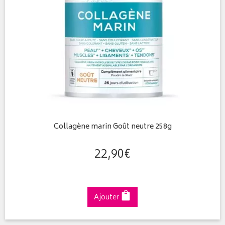
Collagène marin Goût neutre 258g
22
,
90
€
Ajouter