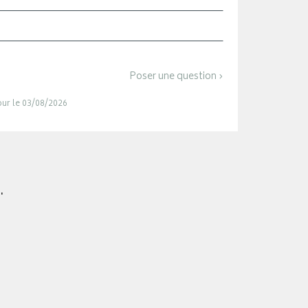
Poser une question ›
jour le 03/08/2026
.