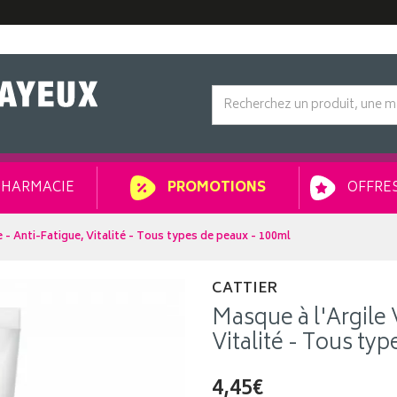
HARMACIE
OFFRES
PROMOTIONS
e - Anti-Fatigue, Vitalité - Tous types de peaux - 100ml
CATTIER
Masque à l'Argile 
Vitalité - Tous ty
4,45€