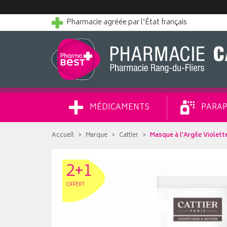
Pharmacie agréée par l’État français
MÉDICAMENTS
PARAP
Accueil
Marque
Cattier
Masque à l'Argile Violett
2+1
OFFERT