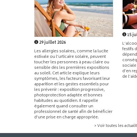
15 ju
29 juillet 2026
L’alcoo
festifs 
Les allergies solaires, comme la lucite
dépend
estivale ou l’urticaire solaire, peuvent
conséqu
toucher les personnes à peau claire ou
sociale
sensible dès les premières expositions
d’en re
au soleil. Cet article explique leurs
de l’ai
symptômes, les facteurs favorisant leur
apparition et les gestes essentiels pour
les prévenir : exposition progressive,
photoprotection adaptée et bonnes
habitudes au quotidien. Il rappelle
également quand consulter un
professionnel de santé afin de bénéficier
d’une prise en charge appropriée.
> Voir toutes les actuali