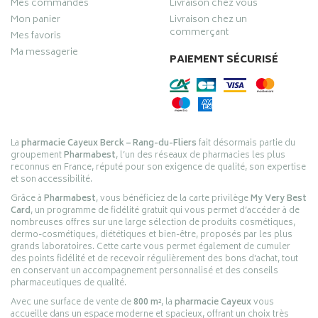
Mes commandes
Livraison chez vous
Mon panier
Livraison chez un
commerçant
Mes favoris
Ma messagerie
PAIEMENT SÉCURISÉ
La
pharmacie Cayeux Berck – Rang-du-Fliers
fait désormais partie du
groupement
Pharmabest
, l’un des réseaux de pharmacies les plus
reconnus en France, réputé pour son exigence de qualité, son expertise
et son accessibilité.
Grâce à
Pharmabest
, vous bénéficiez de la carte privilège
My Very Best
Card
, un programme de fidélité gratuit qui vous permet d’accéder à de
nombreuses offres sur une large sélection de produits cosmétiques,
dermo-cosmétiques, diététiques et bien-être, proposés par les plus
grands laboratoires. Cette carte vous permet également de cumuler
des points fidélité et de recevoir régulièrement des bons d’achat, tout
en conservant un accompagnement personnalisé et des conseils
pharmaceutiques de qualité.
Avec une surface de vente de
800 m²
, la
pharmacie Cayeux
vous
accueille dans un espace moderne et spacieux, offrant un choix très