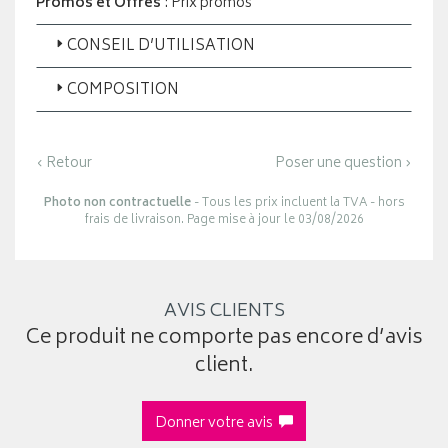
Promos et Offres
: Prix promos
CONSEIL D’UTILISATION
COMPOSITION
‹ Retour
Poser une question ›
Photo non contractuelle
- Tous les prix incluent la TVA - hors
frais de livraison. Page mise à jour le 03/08/2026
AVIS CLIENTS
Ce produit ne comporte pas encore d’avis
client.
Donner votre avis