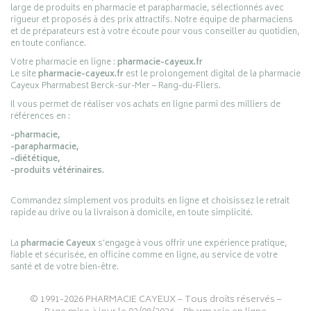
large de produits en pharmacie et parapharmacie, sélectionnés avec
rigueur et proposés à des prix attractifs. Notre équipe de pharmaciens
et de préparateurs est à votre écoute pour vous conseiller au quotidien,
en toute confiance.
Votre pharmacie en ligne :
pharmacie-cayeux.fr
Le site
pharmacie-cayeux.fr
est le prolongement digital de la pharmacie
Cayeux Pharmabest Berck-sur-Mer – Rang-du-Fliers.
Il vous permet de réaliser vos achats en ligne parmi des milliers de
références en :
-pharmacie,
-parapharmacie,
-diététique,
-produits vétérinaires.
Commandez simplement vos produits en ligne et choisissez le retrait
rapide au drive ou la livraison à domicile, en toute simplicité.
La
pharmacie Cayeux
s’engage à vous offrir une expérience pratique,
fiable et sécurisée, en officine comme en ligne, au service de votre
santé et de votre bien-être.
© 1991-2026
PHARMACIE CAYEUX
– Tous droits réservés –