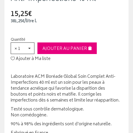
15,25€
381
,
25
€
/
litre
l.
Quantité
× 1
AJOUTER AU PANIER
Ajouter à Ma liste
Laboratoire ACM Boréade Global Soin Complet Anti-
Imperfections 40 ml est un soin pour les peaux à
tendance acnéique qui favorise la disparition des
boutons et points noirs et matifie. Il corrige les
imperfections dès 6 semaines et limite leur réapparition.
Testé sous contrôle dermatologique.
Non comédogène.
90% à 98% des ingrédients sont d'origine naturelle.