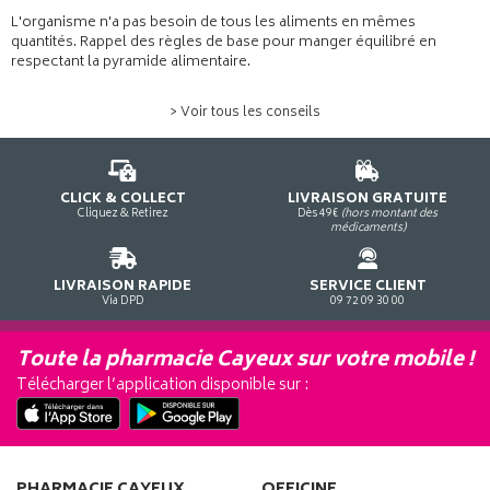
L'organisme n'a pas besoin de tous les aliments en mêmes
quantités. Rappel des règles de base pour manger équilibré en
respectant la pyramide alimentaire.
> Voir tous les conseils
CLICK & COLLECT
LIVRAISON GRATUITE
Cliquez & Retirez
Dès 49€
(hors montant des
médicaments)
LIVRAISON RAPIDE
SERVICE CLIENT
Via DPD
09 72 09 30 00
Toute la pharmacie Cayeux sur votre mobile !
Télécharger l’application disponible sur :
PHARMACIE CAYEUX
OFFICINE