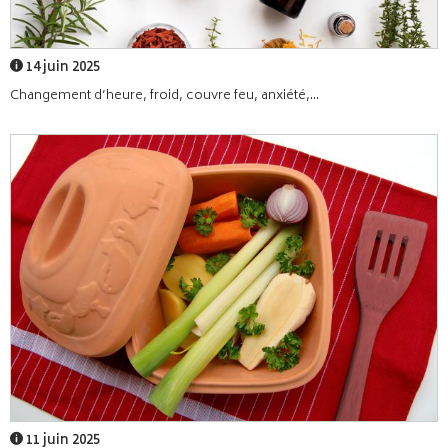
14 juin 2025
Changement d’heure, froid, couvre feu, anxiété,...
11 juin 2025