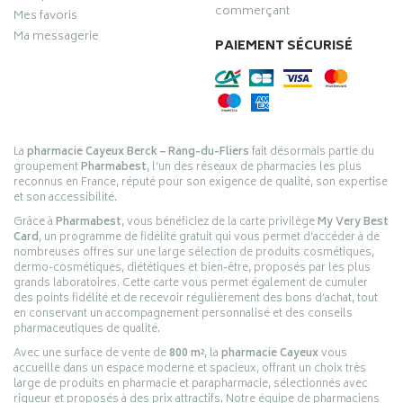
commerçant
Mes favoris
Ma messagerie
PAIEMENT SÉCURISÉ
La
pharmacie Cayeux Berck – Rang-du-Fliers
fait désormais partie du
groupement
Pharmabest
, l’un des réseaux de pharmacies les plus
reconnus en France, réputé pour son exigence de qualité, son expertise
et son accessibilité.
Grâce à
Pharmabest
, vous bénéficiez de la carte privilège
My Very Best
Card
, un programme de fidélité gratuit qui vous permet d’accéder à de
nombreuses offres sur une large sélection de produits cosmétiques,
dermo-cosmétiques, diététiques et bien-être, proposés par les plus
grands laboratoires. Cette carte vous permet également de cumuler
des points fidélité et de recevoir régulièrement des bons d’achat, tout
en conservant un accompagnement personnalisé et des conseils
pharmaceutiques de qualité.
Avec une surface de vente de
800 m²
, la
pharmacie Cayeux
vous
accueille dans un espace moderne et spacieux, offrant un choix très
large de produits en pharmacie et parapharmacie, sélectionnés avec
rigueur et proposés à des prix attractifs. Notre équipe de pharmaciens