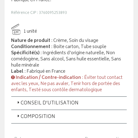
Fabriqué en France.
Référence CIP : 3760095253893
1 unité
6M
Nature de produit
: Crème, Soin du visage
Conditionnement
: Boite carton, Tube souple
Spécificité(s)
: Ingrédients d'origine naturelle, Non
comédogène, Sans alcool, Sans huile essentielle, Sans
huile minérale
Label
: Fabriqué en France
Indication / Contre-indication
: Éviter tout contact
avec les yeux, Ne pas avaler, Tenir hors de portée des
enfants, Testé sous contôle dermatologique
CONSEIL D’UTILISATION
COMPOSITION