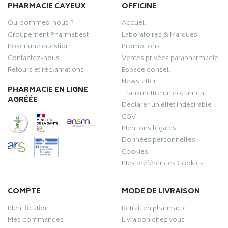
PHARMACIE CAYEUX
OFFICINE
Qui sommes-nous ?
Accueil
Groupement Pharmabest
Laboratoires & Marques
Poser une question
Promotions
Contactez-nous
Ventes privées parapharmacie
Retours et réclamations
Espace conseil
Newsletter
PHARMACIE EN LIGNE
Transmettre un document
AGRÉÉE
Déclarer un effet indésirable
CGV
Mentions légales
Données personnelles
Cookies
Mes préférences Cookies
COMPTE
MODE DE LIVRAISON
Identification
Retrait en pharmacie
Mes commandes
Livraison chez vous