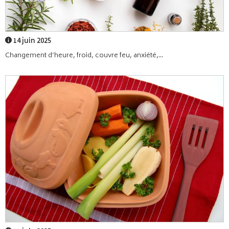
14 juin 2025
Changement d’heure, froid, couvre feu, anxiété,...