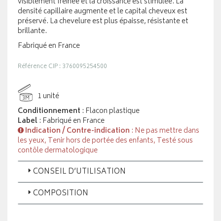
visiblement freinée et la croissance est stimulée. La
densité capillaire augmente et le capital cheveux est
préservé. La chevelure est plus épaisse, résistante et
brillante.
Fabriqué en France
Référence CIP : 3760095254500
1 unité
3M
Conditionnement
: Flacon plastique
Label
: Fabriqué en France
Indication / Contre-indication
: Ne pas mettre dans
les yeux, Tenir hors de portée des enfants, Testé sous
contôle dermatologique
CONSEIL D’UTILISATION
COMPOSITION