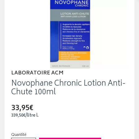
LABORATOIRE ACM
Novophane Chronic Lotion Anti-
Chute 100ml
33,95€
339
,
50
€
/
litre
l.
Quantité