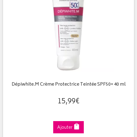
Dépiwhite.M Crème Protectrice Teintée SPF50+ 40 ml
15
,
99
€
Ajouter