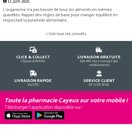
11 juin 2025
L'organisme n'a pas besoin de tous les aliments en mêmes
quantités. Rappel des règles de base pour manger équilibré en
respectant la pyramide alimentaire.
> Voir tous les conseils
CLICK & COLLECT
LIVRAISON GRATUITE
Cliquez & Retirez
Dès 49€
(hors montant des
médicaments)
LIVRAISON RAPIDE
SERVICE CLIENT
Via DPD
09 72 09 30 00
Toute la pharmacie Cayeux sur votre mobile !
Télécharger l’application disponible sur :