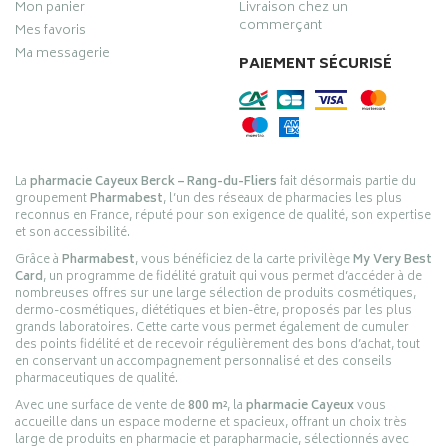
Mon panier
Livraison chez un
commerçant
Mes favoris
Ma messagerie
PAIEMENT SÉCURISÉ
La
pharmacie Cayeux Berck – Rang-du-Fliers
fait désormais partie du
groupement
Pharmabest
, l’un des réseaux de pharmacies les plus
reconnus en France, réputé pour son exigence de qualité, son expertise
et son accessibilité.
Grâce à
Pharmabest
, vous bénéficiez de la carte privilège
My Very Best
Card
, un programme de fidélité gratuit qui vous permet d’accéder à de
nombreuses offres sur une large sélection de produits cosmétiques,
dermo-cosmétiques, diététiques et bien-être, proposés par les plus
grands laboratoires. Cette carte vous permet également de cumuler
des points fidélité et de recevoir régulièrement des bons d’achat, tout
en conservant un accompagnement personnalisé et des conseils
pharmaceutiques de qualité.
Avec une surface de vente de
800 m²
, la
pharmacie Cayeux
vous
accueille dans un espace moderne et spacieux, offrant un choix très
large de produits en pharmacie et parapharmacie, sélectionnés avec