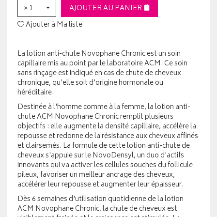
× 1
AJOUTER AU PANIER
Ajouter à Ma liste
La lotion anti-chute Novophane Chronic est un soin
capillaire mis au point par le laboratoire ACM. Ce soin
sans rinçage est indiqué en cas de chute de cheveux
chronique, qu'elle soit d'origine hormonale ou
héréditaire.
Destinée à l'homme comme à la femme, la lotion anti-
chute ACM Novophane Chronic remplit plusieurs
objectifs : elle augmente la densité capillaire, accélère la
repousse et redonne de la résistance aux cheveux affinés
et clairsemés. La formule de cette lotion anti-chute de
cheveux s'appuie sur le NovoDensyl, un duo d'actifs
innovants qui va activer les cellules souches du follicule
pileux, favoriser un meilleur ancrage des cheveux,
accélérer leur repousse et augmenter leur épaisseur.
Dès 6 semaines d'utilisation quotidienne de la lotion
ACM Novophane Chronic, la chute de cheveux est