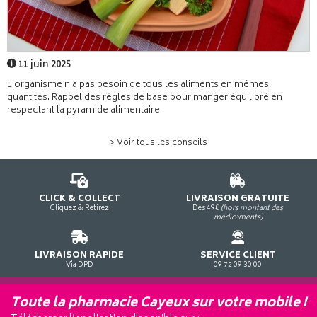
11 juin 2025
L'organisme n'a pas besoin de tous les aliments en mêmes
quantités. Rappel des règles de base pour manger équilibré en
respectant la pyramide alimentaire.
> Voir tous les conseils
CLICK & COLLECT
LIVRAISON GRATUITE
Cliquez & Retirez
Dès 49€
(hors montant des
médicaments)
LIVRAISON RAPIDE
SERVICE CLIENT
Via DPD
09 72 09 30 00
Toute la pharmacie Cayeux sur votre mobile !