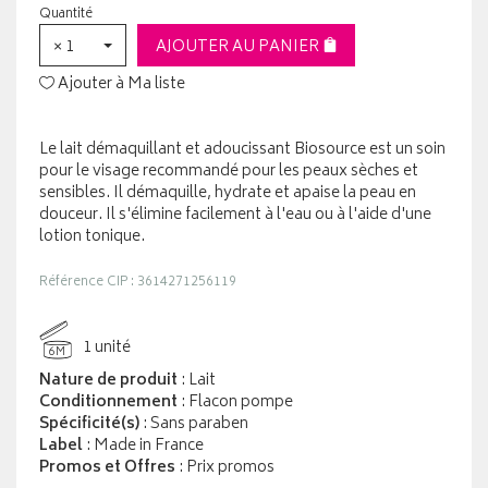
Quantité
× 1
AJOUTER AU PANIER
Ajouter à Ma liste
Le lait démaquillant et adoucissant Biosource est un soin
pour le visage recommandé pour les peaux sèches et
sensibles. Il démaquille, hydrate et apaise la peau en
douceur. Il s'élimine facilement à l'eau ou à l'aide d'une
lotion tonique.
Référence CIP : 3614271256119
1 unité
6M
Nature de produit
: Lait
Conditionnement
: Flacon pompe
Spécificité(s)
: Sans paraben
Label
: Made in France
Promos et Offres
: Prix promos