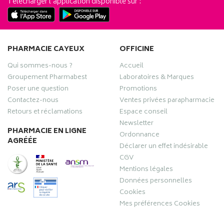
Télécharger l’application disponible sur :
PHARMACIE CAYEUX
OFFICINE
Qui sommes-nous ?
Accueil
Groupement Pharmabest
Laboratoires & Marques
Poser une question
Promotions
Contactez-nous
Ventes privées parapharmacie
Retours et réclamations
Espace conseil
Newsletter
PHARMACIE EN LIGNE
Ordonnance
AGRÉÉE
Déclarer un effet indésirable
CGV
Mentions légales
Données personnelles
Cookies
Mes préférences Cookies