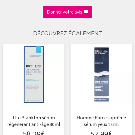
Donner votre avis
DÉCOUVREZ ÉGALEMENT
Life Plankton sérum
Homme Force suprême
régénérant anti-âge 30ml
sérum yeux 15ml