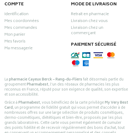
COMPTE
MODE DE LIVRAISON
Identification
Retrait en pharmacie
Mes coordonnées
Livraison chez vous
Mes commandes
Livraison chez un
commerçant
Mon panier
Mes favoris
PAIEMENT SÉCURISÉ
Ma messagerie
La
pharmacie Cayeux Berck – Rang-du-Fliers
fait désormais partie du
groupement
Pharmabest
, l’un des réseaux de pharmacies les plus
reconnus en France, réputé pour son exigence de qualité, son expertise
et son accessibilité.
Grâce à
Pharmabest
, vous bénéficiez de la carte privilège
My Very Best
Card
, un programme de fidélité gratuit qui vous permet d’accéder à de
nombreuses offres sur une large sélection de produits cosmétiques,
dermo-cosmétiques, diététiques et bien-être, proposés par les plus
grands laboratoires. Cette carte vous permet également de cumuler
des points fidélité et de recevoir régulièrement des bons d’achat, tout