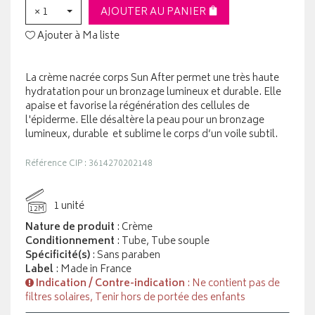
× 1
AJOUTER AU PANIER
Ajouter à Ma liste
La crème nacrée corps Sun After permet une très haute
hydratation pour un bronzage lumineux et durable. Elle
apaise et favorise la régénération des cellules de
l'épiderme. Elle désaltère la peau pour un bronzage
lumineux, durable et sublime le corps d’un voile subtil.
Référence CIP : 3614270202148
1 unité
12M
Nature de produit
: Crème
Conditionnement
: Tube, Tube souple
Spécificité(s)
: Sans paraben
Label
: Made in France
Indication / Contre-indication
: Ne contient pas de
filtres solaires, Tenir hors de portée des enfants