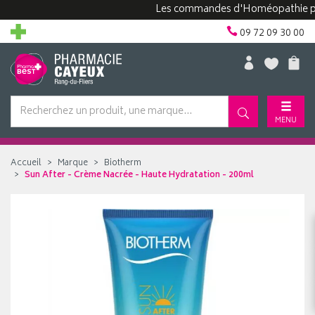
Les commandes d'Homéopathie peuvent
09 72 09 30 00
MENU
Accueil
Marque
Biotherm
Sun After - Crème Nacrée - Haute Hydratation - 200ml