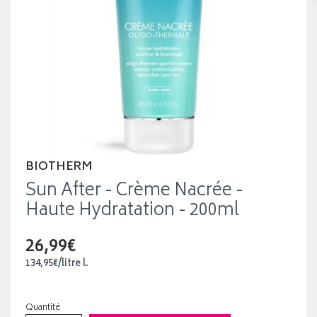
BIOTHERM
Sun After - Crème Nacrée -
Haute Hydratation - 200ml
26,99€
134
,
95
€
/
litre
l.
Quantité