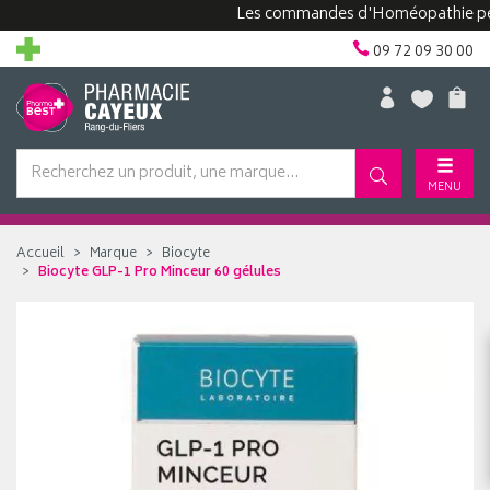
Les commandes d'Homéopathie peuvent 
09 72 09 30 00
MENU
Accueil
Marque
Biocyte
Biocyte GLP-1 Pro Minceur 60 gélules