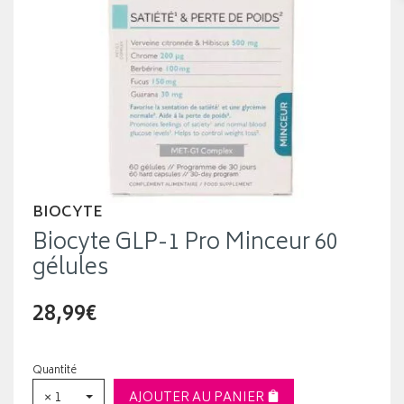
BIOCYTE
Biocyte GLP-1 Pro Minceur 60
gélules
28,99€
Quantité
× 1
AJOUTER AU PANIER