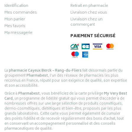
Identification
Retrait en pharmacie
Mes commandes
Livraison chez vous
Mon panier
Livraison chez un
commerçant
Mes favoris
Ma messagerie
PAIEMENT SÉCURISÉ
La
pharmacie Cayeux Berck – Rang-du-Fliers
fait désormais partie du
groupement
Pharmabest
, l’un des réseaux de pharmacies les plus
reconnus en France, réputé pour son exigence de qualité, son expertise
et son accessibilité.
Grâce à
Pharmabest
, vous bénéficiez de la carte privilège
My Very Best
Card
, un programme de fidélité gratuit qui vous permet d’accéder à de
nombreuses offres sur une large sélection de produits cosmétiques,
dermo-cosmétiques, diététiques et bien-être, proposés par les plus
grands laboratoires. Cette carte vous permet également de cumuler
des points fidélité et de recevoir régulièrement des bons d’achat, tout
en conservant un accompagnement personnalisé et des conseils
pharmaceutiques de qualité.