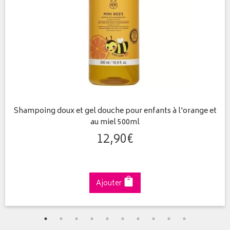
Shampoing doux et gel douche pour enfants à l'orange et
au miel 500ml
12
,
90
€
Ajouter