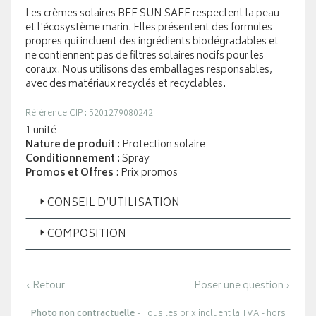
Les crèmes solaires BEE SUN SAFE respectent la peau
et l'écosystème marin. Elles présentent des formules
propres qui incluent des ingrédients biodégradables et
ne contiennent pas de filtres solaires nocifs pour les
coraux. Nous utilisons des emballages responsables,
avec des matériaux recyclés et recyclables.
Référence CIP : 5201279080242
1 unité
Nature de produit
: Protection solaire
Conditionnement
: Spray
Promos et Offres
: Prix promos
CONSEIL D’UTILISATION
COMPOSITION
‹ Retour
Poser une question ›
Photo non contractuelle
- Tous les prix incluent la TVA - hors