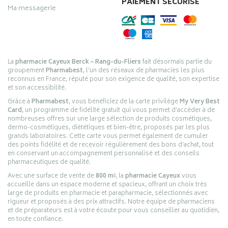
PAIEMENT SÉCURISÉ
Ma messagerie
La
pharmacie Cayeux Berck – Rang-du-Fliers
fait désormais partie du
groupement
Pharmabest
, l’un des réseaux de pharmacies les plus
reconnus en France, réputé pour son exigence de qualité, son expertise
et son accessibilité.
Grâce à
Pharmabest
, vous bénéficiez de la carte privilège
My Very Best
Card
, un programme de fidélité gratuit qui vous permet d’accéder à de
nombreuses offres sur une large sélection de produits cosmétiques,
dermo-cosmétiques, diététiques et bien-être, proposés par les plus
grands laboratoires. Cette carte vous permet également de cumuler
des points fidélité et de recevoir régulièrement des bons d’achat, tout
en conservant un accompagnement personnalisé et des conseils
pharmaceutiques de qualité.
Avec une surface de vente de
800 m²
, la
pharmacie Cayeux
vous
accueille dans un espace moderne et spacieux, offrant un choix très
large de produits en pharmacie et parapharmacie, sélectionnés avec
rigueur et proposés à des prix attractifs. Notre équipe de pharmaciens
et de préparateurs est à votre écoute pour vous conseiller au quotidien,
en toute confiance.