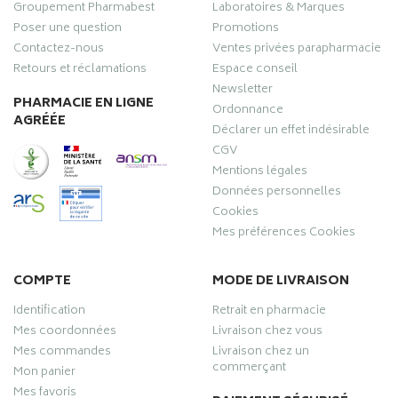
Groupement Pharmabest
Laboratoires & Marques
Poser une question
Promotions
Contactez-nous
Ventes privées parapharmacie
Retours et réclamations
Espace conseil
Newsletter
PHARMACIE EN LIGNE
Ordonnance
AGRÉÉE
Déclarer un effet indésirable
CGV
Mentions légales
Données personnelles
Cookies
Mes préférences Cookies
COMPTE
MODE DE LIVRAISON
Identification
Retrait en pharmacie
Mes coordonnées
Livraison chez vous
Mes commandes
Livraison chez un
commerçant
Mon panier
Mes favoris