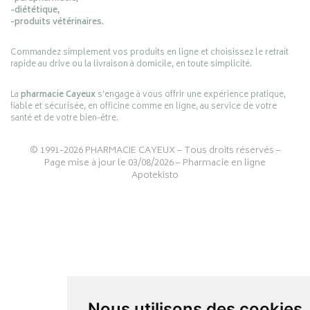
-diététique,
-produits vétérinaires.
Commandez simplement vos produits en ligne et choisissez le retrait
rapide au drive ou la livraison à domicile, en toute simplicité.
La
pharmacie Cayeux
s’engage à vous offrir une expérience pratique,
fiable et sécurisée, en officine comme en ligne, au service de votre
santé et de votre bien-être.
© 1991-2026
PHARMACIE CAYEUX
– Tous droits réservés –
Page mise à jour le 03/08/2026 –
Pharmacie en ligne
Apotekisto
Nous utilisons des cookies