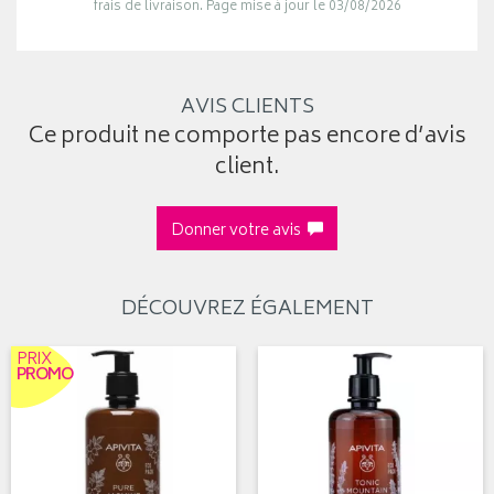
frais de livraison. Page mise à jour le 03/08/2026
AVIS CLIENTS
Ce produit ne comporte pas encore d’avis
client.
Donner votre avis
DÉCOUVREZ ÉGALEMENT
PRIX
PROMO