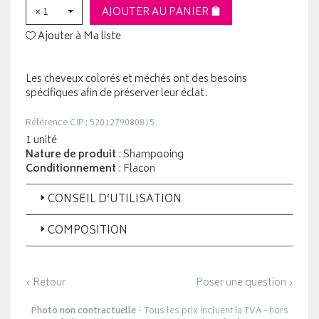
× 1
AJOUTER AU PANIER
Ajouter à Ma liste
Les cheveux colorés et méchés ont des besoins
spécifiques afin de préserver leur éclat.
Référence CIP : 5201279080815
1 unité
Nature de produit
: Shampooing
Conditionnement
: Flacon
CONSEIL D’UTILISATION
COMPOSITION
‹ Retour
Poser une question ›
Photo non contractuelle
- Tous les prix incluent la TVA - hors