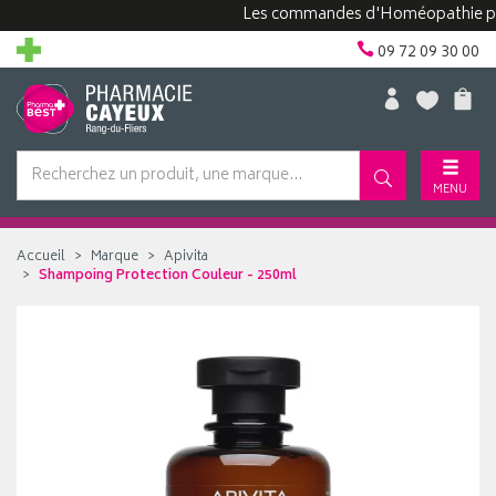
Les commandes d'Homéopathie peuvent
09 72 09 30 00
MENU
Accueil
Marque
Apivita
Shampoing Protection Couleur - 250ml