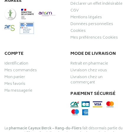
AGRÉÉE
Déclarer un effet indésirable
CGV
Mentions légales
Données personnelles
Cookies
Mes préférences Cookies
COMPTE
MODE DE LIVRAISON
Identification
Retrait en pharmacie
Mes commandes
Livraison chez vous
Mon panier
Livraison chez un
commerçant
Mes favoris
Ma messagerie
PAIEMENT SÉCURISÉ
La
pharmacie Cayeux Berck – Rang-du-Fliers
fait désormais partie du