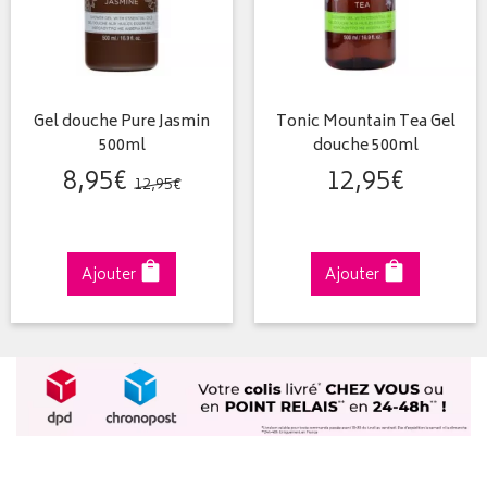
Gel douche Pure Jasmin
Tonic Mountain Tea Gel
500ml
douche 500ml
8
,
95
€
12
,
95
€
12
,
95
€
Ajouter
Ajouter