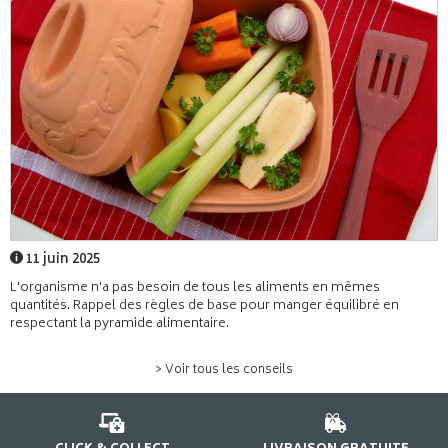
11 juin 2025
L'organisme n'a pas besoin de tous les aliments en mêmes
quantités. Rappel des règles de base pour manger équilibré en
respectant la pyramide alimentaire.
> Voir tous les conseils