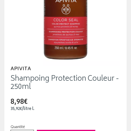
APIVITA
Shampoing Protection Couleur -
250ml
8,98€
35
,
92
€
/
litre
l.
Quantité