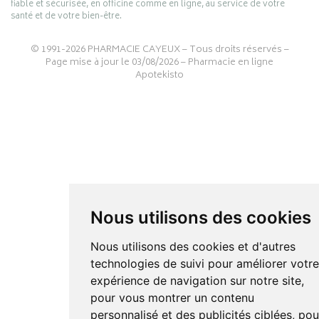
fiable et sécurisée, en officine comme en ligne, au service de votre
santé et de votre bien-être.
© 1991-2026
PHARMACIE CAYEUX
– Tous droits réservés –
Page mise à jour le 03/08/2026 –
Pharmacie en ligne
Apotekisto
Nous utilisons des cookies
Nous utilisons des cookies et d'autres
technologies de suivi pour améliorer votr
expérience de navigation sur notre site,
pour vous montrer un contenu
personnalisé et des publicités ciblées, pou