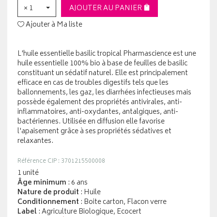
× 1
AJOUTER AU PANIER
Ajouter à Ma liste
L'huile essentielle basilic tropical Pharmascience est une
huile essentielle 100% bio à base de feuilles de basilic
constituant un sédatif naturel. Elle est principalement
efficace en cas de troubles digestifs tels que les
ballonnements, les gaz, les diarrhées infectieuses mais
possède également des propriétés antivirales, anti-
inflammatoires, anti-oxydantes, antalgiques, anti-
bactériennes. Utilisée en diffusion elle favorise
l'apaisement grâce à ses propriétés sédatives et
relaxantes.
Référence CIP : 3701215500008
1 unité
Âge minimum
: 6 ans
Nature de produit
: Huile
Conditionnement
: Boite carton, Flacon verre
Label
: Agriculture Biologique, Ecocert