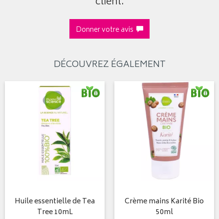
client.
Donner votre avis
DÉCOUVREZ ÉGALEMENT
Huile essentielle de Tea
Crème mains Karité Bio
Tree 10mL
50ml