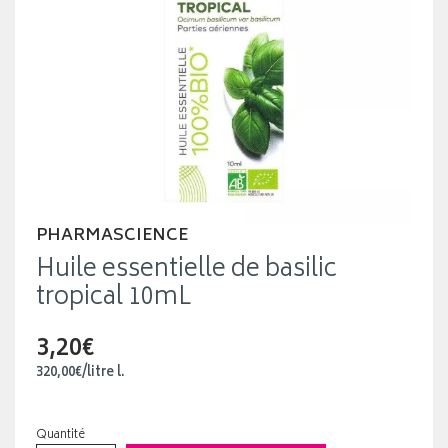
PHARMASCIENCE
Huile essentielle de basilic
tropical 10mL
3,20€
320
,
00
€
/
litre
l.
Quantité