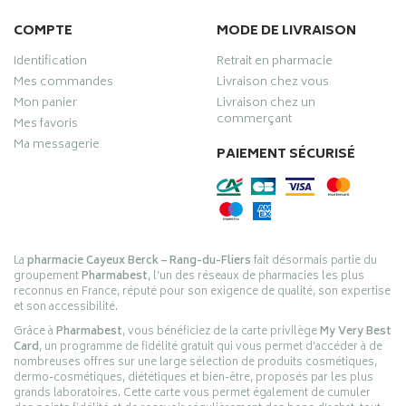
COMPTE
MODE DE LIVRAISON
Identification
Retrait en pharmacie
Mes commandes
Livraison chez vous
Mon panier
Livraison chez un
commerçant
Mes favoris
Ma messagerie
PAIEMENT SÉCURISÉ
La
pharmacie Cayeux Berck – Rang-du-Fliers
fait désormais partie du
groupement
Pharmabest
, l’un des réseaux de pharmacies les plus
reconnus en France, réputé pour son exigence de qualité, son expertise
et son accessibilité.
Grâce à
Pharmabest
, vous bénéficiez de la carte privilège
My Very Best
Card
, un programme de fidélité gratuit qui vous permet d’accéder à de
nombreuses offres sur une large sélection de produits cosmétiques,
dermo-cosmétiques, diététiques et bien-être, proposés par les plus
grands laboratoires. Cette carte vous permet également de cumuler