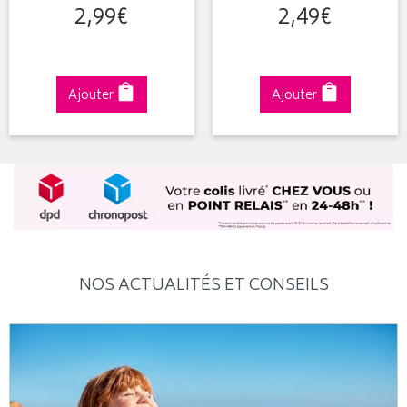
2
,
99
€
2
,
49
€
Ajouter
Ajouter
NOS ACTUALITÉS ET CONSEILS