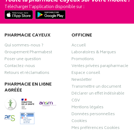
Toute la pharmacie Cayeux sur votre mobile !
Télécharger l’application disponible sur :
PHARMACIE CAYEUX
OFFICINE
Qui sommes-nous ?
Accueil
Groupement Pharmabest
Laboratoires & Marques
Poser une question
Promotions
Contactez-nous
Ventes privées parapharmacie
Retours et réclamations
Espace conseil
Newsletter
PHARMACIE EN LIGNE
Transmettre un document
AGRÉÉE
Déclarer un effet indésirable
CGV
Mentions légales
Données personnelles
Cookies
Mes préférences Cookies