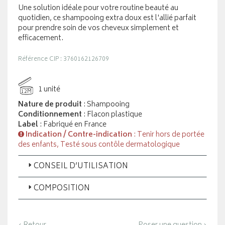
Une solution idéale pour votre routine beauté au
quotidien, ce shampooing extra doux est l'allié parfait
pour prendre soin de vos cheveux simplement et
efficacement.
Référence CIP : 3760162126709
1 unité
12M
Nature de produit
: Shampooing
Conditionnement
: Flacon plastique
Label
: Fabriqué en France
Indication / Contre-indication
: Tenir hors de portée
des enfants, Testé sous contôle dermatologique
CONSEIL D’UTILISATION
COMPOSITION