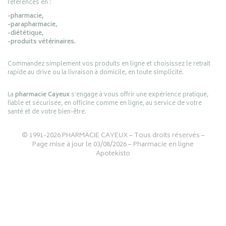
références en :
-pharmacie,
-parapharmacie,
-diététique,
-produits vétérinaires.
Commandez simplement vos produits en ligne et choisissez le retrait
rapide au drive ou la livraison à domicile, en toute simplicité.
La
pharmacie Cayeux
s’engage à vous offrir une expérience pratique,
fiable et sécurisée, en officine comme en ligne, au service de votre
santé et de votre bien-être.
© 1991-2026
PHARMACIE CAYEUX
– Tous droits réservés –
Page mise à jour le 03/08/2026 –
Pharmacie en ligne
Apotekisto