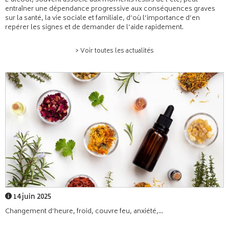
L’alcool, souvent associé aux moments festifs de l’été, peut
entraîner une dépendance progressive aux conséquences graves
sur la santé, la vie sociale et familiale, d’où l’importance d’en
repérer les signes et de demander de l’aide rapidement.
> Voir toutes les actualités
14 juin 2025
Changement d’heure, froid, couvre feu, anxiété,...