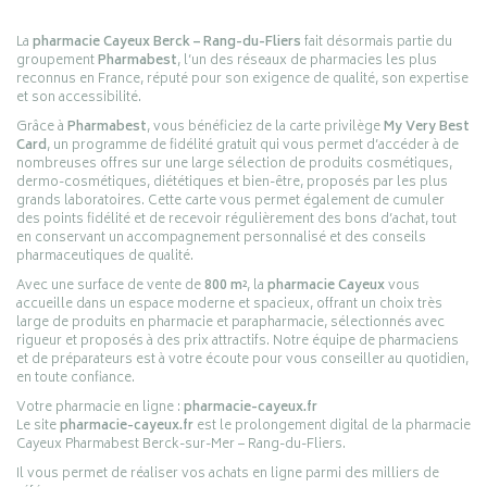
La
pharmacie Cayeux Berck – Rang-du-Fliers
fait désormais partie du
groupement
Pharmabest
, l’un des réseaux de pharmacies les plus
reconnus en France, réputé pour son exigence de qualité, son expertise
et son accessibilité.
Grâce à
Pharmabest
, vous bénéficiez de la carte privilège
My Very Best
Card
, un programme de fidélité gratuit qui vous permet d’accéder à de
nombreuses offres sur une large sélection de produits cosmétiques,
dermo-cosmétiques, diététiques et bien-être, proposés par les plus
grands laboratoires. Cette carte vous permet également de cumuler
des points fidélité et de recevoir régulièrement des bons d’achat, tout
en conservant un accompagnement personnalisé et des conseils
pharmaceutiques de qualité.
Avec une surface de vente de
800 m²
, la
pharmacie Cayeux
vous
accueille dans un espace moderne et spacieux, offrant un choix très
large de produits en pharmacie et parapharmacie, sélectionnés avec
rigueur et proposés à des prix attractifs. Notre équipe de pharmaciens
et de préparateurs est à votre écoute pour vous conseiller au quotidien,
en toute confiance.
Votre pharmacie en ligne :
pharmacie-cayeux.fr
Le site
pharmacie-cayeux.fr
est le prolongement digital de la pharmacie
Cayeux Pharmabest Berck-sur-Mer – Rang-du-Fliers.
Il vous permet de réaliser vos achats en ligne parmi des milliers de