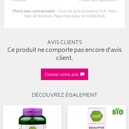
‹ Retour
Poser une question ›
Photo non contractuelle
- Tous les prix incluent la TVA - hors
frais de livraison. Page mise à jour le 03/08/2026
AVIS CLIENTS
Ce produit ne comporte pas encore d’avis
client.
Donner votre avis
DÉCOUVREZ ÉGALEMENT