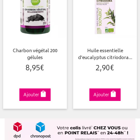
Charbon végétal 200
Huile essentielle
gélules
d'eucalyptus citriodora…
8
,
95
€
2
,
90
€
Ajouter
Ajouter