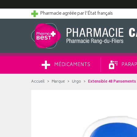
Pharmacie agréée par l’État français
MÉDICAMENTS
PARAP
Accueil
Marque
Urgo
Extensible 48 Pansements