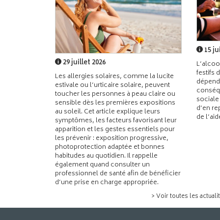
15 ju
29 juillet 2026
L’alcoo
festifs 
Les allergies solaires, comme la lucite
dépend
estivale ou l’urticaire solaire, peuvent
conséqu
toucher les personnes à peau claire ou
sociale
sensible dès les premières expositions
d’en re
au soleil. Cet article explique leurs
de l’ai
symptômes, les facteurs favorisant leur
apparition et les gestes essentiels pour
les prévenir : exposition progressive,
photoprotection adaptée et bonnes
habitudes au quotidien. Il rappelle
également quand consulter un
professionnel de santé afin de bénéficier
d’une prise en charge appropriée.
> Voir toutes les actuali