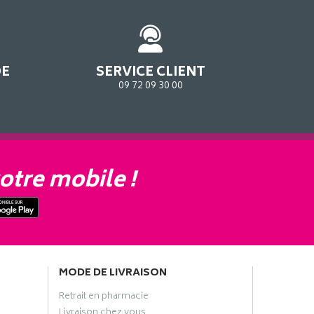
DE
SERVICE CLIENT
09 72 09 30 00
otre mobile !
MODE DE LIVRAISON
Retrait en pharmacie
Livraison chez vous