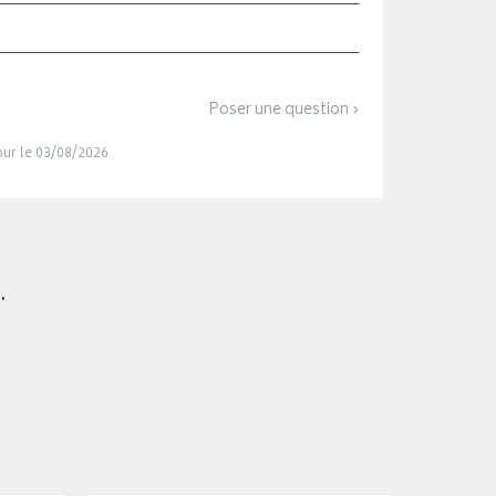
Poser une question ›
jour le 03/08/2026
.