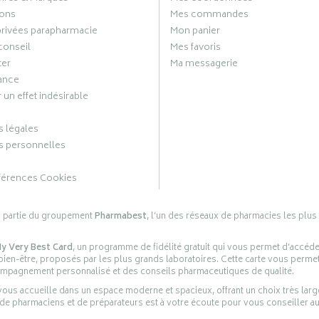
ons
Mes commandes
privées parapharmacie
Mon panier
conseil
Mes favoris
ter
Ma messagerie
ance
 un effet indésirable
 légales
 personnelles
férences Cookies
s partie du groupement
Pharmabest
, l’un des réseaux de pharmacies les plus
y Very Best Card
, un programme de fidélité gratuit qui vous permet d’accéd
en-être, proposés par les plus grands laboratoires. Cette carte vous permet
compagnement personnalisé et des conseils pharmaceutiques de qualité.
ous accueille dans un espace moderne et spacieux, offrant un choix très lar
 de pharmaciens et de préparateurs est à votre écoute pour vous conseiller au