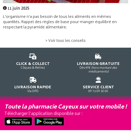
11 juin 2025
L'organisme n'a pas besoin de tous les aliments en mêmes
quantités. Rappel des règles de base pour manger équilibré en
respectant la pyramide alimentaire.
> Voir tous les conseils
CLICK & COLLECT
LIVRAISON GRATUITE
Cliquez & Retirez
Dès 49€
(hors montant des
médicaments)
LIVRAISON RAPIDE
SERVICE CLIENT
Via DPD
09 72 09 30 00
Toute la pharmacie Cayeux sur votre mobile !
Télécharger l’application disponible sur :