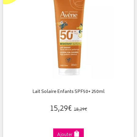
Lait Solaire Enfants SPF50+ 250ml
15
,
29
€
18
,
29
€
Ajouter