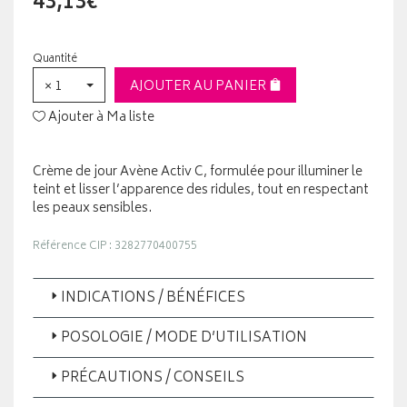
43,13€
Quantité
× 1
AJOUTER AU PANIER
Ajouter à Ma liste
Crème de jour Avène Activ C, formulée pour illuminer le
teint et lisser l’apparence des ridules, tout en respectant
les peaux sensibles.
Référence CIP : 3282770400755
INDICATIONS / BÉNÉFICES
POSOLOGIE / MODE D’UTILISATION
PRÉCAUTIONS / CONSEILS