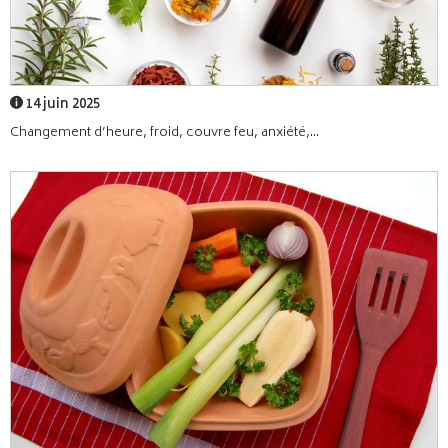
14 juin 2025
Changement d’heure, froid, couvre feu, anxiété,...