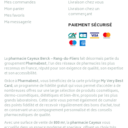
Mes commandes
Livraison chez vous
Mon panier
Livraison chez un
commerçant
Mes favoris
Ma messagerie
PAIEMENT SÉCURISÉ
La
pharmacie Cayeux Berck – Rang-du-Fliers
fait désormais partie du
groupement
Pharmabest
, l’un des réseaux de pharmacies les plus
reconnus en France, réputé pour son exigence de qualité, son expertise
et son accessibilité.
Grâce à
Pharmabest
, vous bénéficiez de la carte privilège
My Very Best
Card
, un programme de fidélité gratuit qui vous permet d’accéder à de
nombreuses offres sur une large sélection de produits cosmétiques,
dermo-cosmétiques, diététiques et bien-être, proposés par les plus
grands laboratoires. Cette carte vous permet également de cumuler
des points fidélité et de recevoir régulièrement des bons d’achat, tout
en conservant un accompagnement personnalisé et des conseils
pharmaceutiques de qualité.
Avec une surface de vente de
800 m²
, la
pharmacie Cayeux
vous
accueille dans un espace moderne et spacieux, offrant un choix très