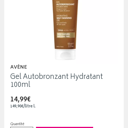
AVÈNE
Gel Autobronzant Hydratant
100ml
14,99€
149
,
90
€
/
litre
l.
Quantité