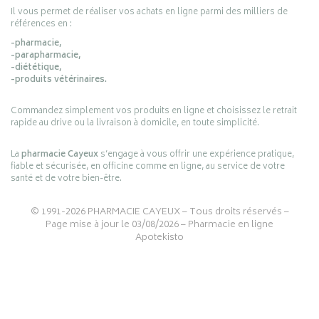
Il vous permet de réaliser vos achats en ligne parmi des milliers de
références en :
-pharmacie,
-parapharmacie,
-diététique,
-produits vétérinaires.
Commandez simplement vos produits en ligne et choisissez le retrait
rapide au drive ou la livraison à domicile, en toute simplicité.
La
pharmacie Cayeux
s’engage à vous offrir une expérience pratique,
fiable et sécurisée, en officine comme en ligne, au service de votre
santé et de votre bien-être.
© 1991-2026
PHARMACIE CAYEUX
– Tous droits réservés –
Page mise à jour le 03/08/2026 –
Pharmacie en ligne
Apotekisto