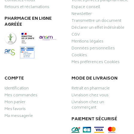
Contactez-nous
Ventes privées parapharmacie
Retours et réclamations
Espace conseil
Newsletter
PHARMACIE EN LIGNE
Transmettre un document
AGRÉÉE
Déclarer un effet indésirable
CGV
Mentions légales
Données personnelles
Cookies
Mes préférences Cookies
COMPTE
MODE DE LIVRAISON
Identification
Retrait en pharmacie
Mes commandes
Livraison chez vous
Mon panier
Livraison chez un
commerçant
Mes favoris
Ma messagerie
PAIEMENT SÉCURISÉ