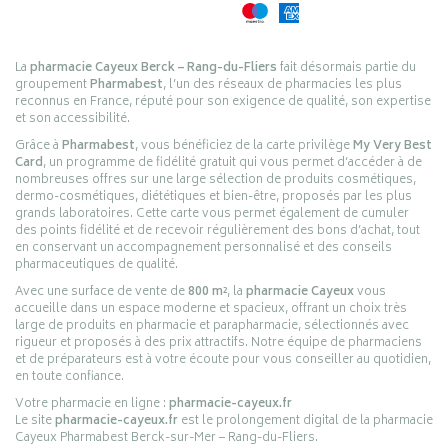
La
pharmacie Cayeux Berck – Rang-du-Fliers
fait désormais partie du
groupement
Pharmabest
, l’un des réseaux de pharmacies les plus
reconnus en France, réputé pour son exigence de qualité, son expertise
et son accessibilité.
Grâce à
Pharmabest
, vous bénéficiez de la carte privilège
My Very Best
Card
, un programme de fidélité gratuit qui vous permet d’accéder à de
nombreuses offres sur une large sélection de produits cosmétiques,
dermo-cosmétiques, diététiques et bien-être, proposés par les plus
grands laboratoires. Cette carte vous permet également de cumuler
des points fidélité et de recevoir régulièrement des bons d’achat, tout
en conservant un accompagnement personnalisé et des conseils
pharmaceutiques de qualité.
Avec une surface de vente de
800 m²
, la
pharmacie Cayeux
vous
accueille dans un espace moderne et spacieux, offrant un choix très
large de produits en pharmacie et parapharmacie, sélectionnés avec
rigueur et proposés à des prix attractifs. Notre équipe de pharmaciens
et de préparateurs est à votre écoute pour vous conseiller au quotidien,
en toute confiance.
Votre pharmacie en ligne :
pharmacie-cayeux.fr
Le site
pharmacie-cayeux.fr
est le prolongement digital de la pharmacie
Cayeux Pharmabest Berck-sur-Mer – Rang-du-Fliers.