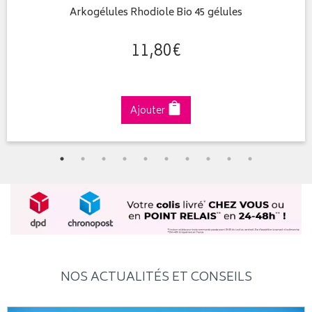
Arkogélules Rhodiole Bio 45 gélules
11
,
80
€
Ajouter
NOS ACTUALITÉS ET CONSEILS