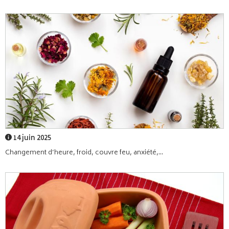
14 juin 2025
Changement d’heure, froid, couvre feu, anxiété,...