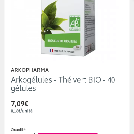
ARKOPHARMA
Arkogélules - Thé vert BIO - 40
gélules
7,09€
0
,
18
€
/unité
Quantité