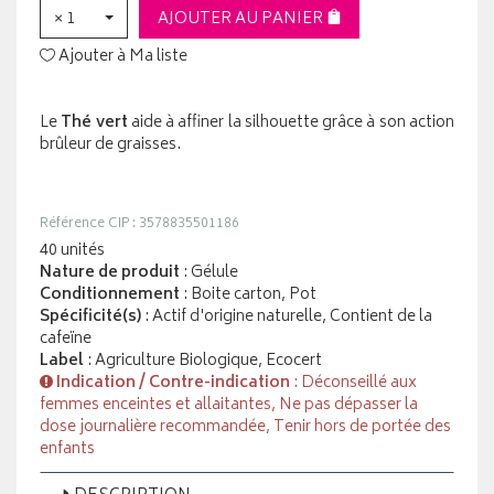
× 1
AJOUTER AU PANIER
Ajouter à Ma liste
Le
Thé vert
aide à affiner la silhouette grâce à son action
brûleur de graisses.
Référence CIP : 3578835501186
40 unités
Nature de produit
: Gélule
Conditionnement
: Boite carton, Pot
Spécificité(s)
: Actif d'origine naturelle, Contient de la
cafeïne
Label
: Agriculture Biologique, Ecocert
Indication / Contre-indication
: Déconseillé aux
femmes enceintes et allaitantes, Ne pas dépasser la
dose journalière recommandée, Tenir hors de portée des
enfants