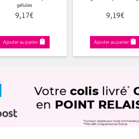
gélules
9
,
17
€
9
,
19
€
Ajouter au panier
Ajouter au panier