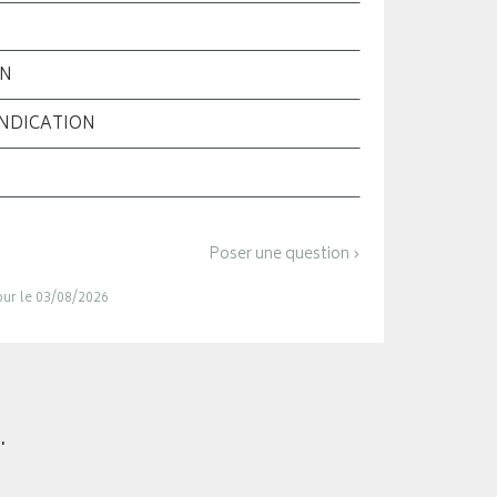
ON
INDICATION
Poser une question ›
jour le 03/08/2026
.