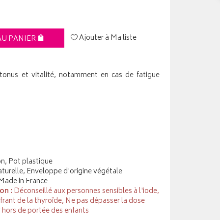
Ajouter à Ma liste
AU PANIER
tonus et vitalité, notamment en cas de fatigue
on, Pot plastique
naturelle, Enveloppe d'origine végétale
 Made in France
ion
: Déconseillé aux personnes sensibles à l'iode,
rant de la thyroïde, Ne pas dépasser la dose
 hors de portée des enfants