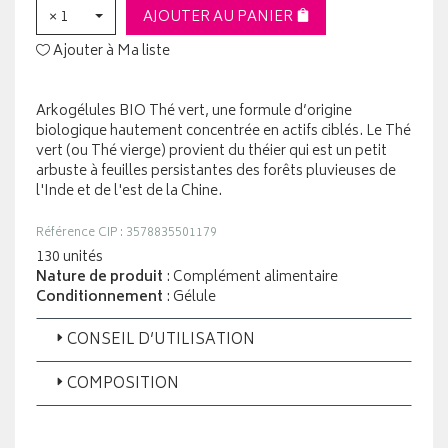
× 1
AJOUTER AU PANIER
Ajouter à Ma liste
Arkogélules BIO Thé vert, une formule d’origine
biologique hautement concentrée en actifs ciblés. Le Thé
vert (ou Thé vierge) provient du théier qui est un petit
arbuste à feuilles persistantes des forêts pluvieuses de
l'Inde et de l'est de la Chine.
Référence CIP : 3578835501179
130 unités
Nature de produit
: Complément alimentaire
Conditionnement
: Gélule
CONSEIL D’UTILISATION
COMPOSITION