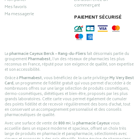
Mon panier
Livraison chez un
commerçant
Mes favoris
Ma messagerie
PAIEMENT SÉCURISÉ
La
pharmacie Cayeux Berck – Rang-du-Fliers
fait désormais partie du
groupement
Pharmabest
, l’un des réseaux de pharmacies les plus
reconnus en France, réputé pour son exigence de qualité, son expertise
et son accessibilité.
Grâce à
Pharmabest
, vous bénéficiez de la carte privilège
My Very Best
Card
, un programme de fidélité gratuit qui vous permet d’accéder à de
nombreuses offres sur une large sélection de produits cosmétiques,
dermo-cosmétiques, diététiques et bien-être, proposés par les plus
grands laboratoires. Cette carte vous permet également de cumuler
des points fidélité et de recevoir régulièrement des bons d’achat, tout
en conservant un accompagnement personnalisé et des conseils
pharmaceutiques de qualité.
Avec une surface de vente de
800 m²
, la
pharmacie Cayeux
vous
accueille dans un espace moderne et spacieux, offrant un choix très
large de produits en pharmacie et parapharmacie, sélectionnés avec