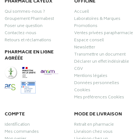
PHARMACIE CAYEUX
OFFICINE
Qui sommes-nous ?
Accueil
Groupement Pharmabest
Laboratoires & Marques
Poser une question
Promotions
Contactez-nous
Ventes privées parapharmacie
Retours et réclamations
Espace conseil
Newsletter
PHARMACIE EN LIGNE
Transmettre un document
AGRÉÉE
Déclarer un effet indésirable
CGV
Mentions légales
Données personnelles
Cookies
Mes préférences Cookies
COMPTE
MODE DE LIVRAISON
Identification
Retrait en pharmacie
Mes commandes
Livraison chez vous