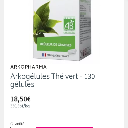
ARKOPHARMA
Arkogélules Thé vert - 130
gélules
18,50€
330
,
36
€
/kg
Quantité