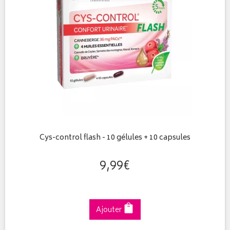
Cys-control flash - 10 gélules + 10 capsules
9
,
99
€
Ajouter