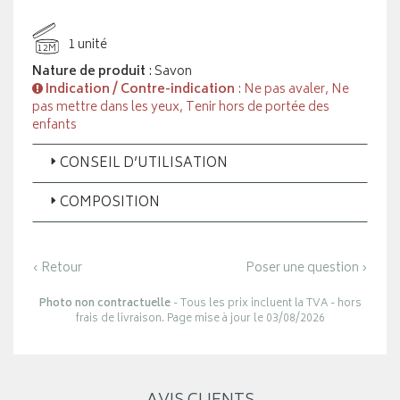
1 unité
12M
Nature de produit
: Savon
Indication / Contre-indication
: Ne pas avaler, Ne
pas mettre dans les yeux, Tenir hors de portée des
enfants
CONSEIL D’UTILISATION
COMPOSITION
‹ Retour
Poser une question ›
Photo non contractuelle
- Tous les prix incluent la TVA - hors
frais de livraison. Page mise à jour le 03/08/2026