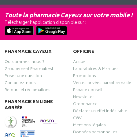
Toute la pharmacie Cayeux sur votre mobile !
Télécharger l’application disponible sur :
PHARMACIE CAYEUX
OFFICINE
Qui sommes-nous ?
Accueil
Groupement Pharmabest
Laboratoires & Marques
Poser une question
Promotions
Contactez-nous
Ventes privées parapharmacie
Retours et réclamations
Espace conseil
Newsletter
PHARMACIE EN LIGNE
Ordonnance
AGRÉÉE
Déclarer un effet indésirable
CGV
Mentions légales
Données personnelles