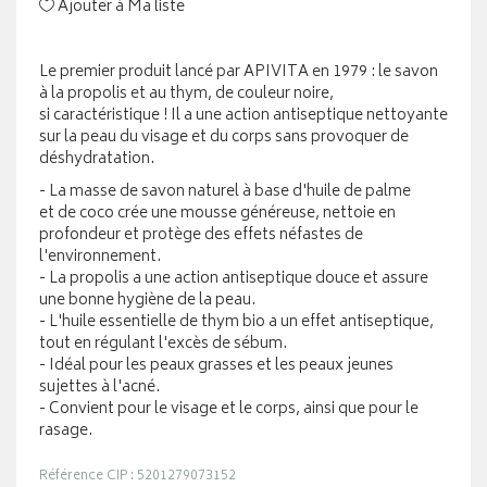
Ajouter à Ma liste
Le premier produit lancé par APIVITA en 1979 : le savon
à la propolis et au thym, de couleur noire,
si caractéristique ! Il a une action antiseptique nettoyante
sur la peau du visage et du corps sans provoquer de
déshydratation.
- La masse de savon naturel à base d'huile de palme
et de coco crée une mousse généreuse, nettoie en
profondeur et protège des effets néfastes de
l'environnement.
- La propolis a une action antiseptique douce et assure
une bonne hygiène de la peau.
- L'huile essentielle de thym bio a un effet antiseptique,
tout en régulant l'excès de sébum.
- Idéal pour les peaux grasses et les peaux jeunes
sujettes à l'acné.
- Convient pour le visage et le corps, ainsi que pour le
rasage.
Référence CIP : 5201279073152