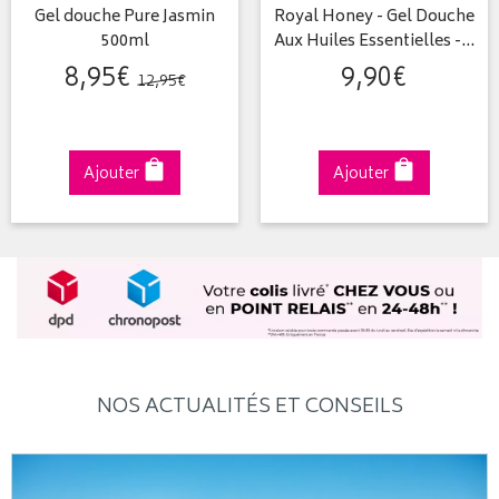
Gel douche Pure Jasmin
Royal Honey - Gel Douche
500ml
Aux Huiles Essentielles -…
8
,
95
€
9
,
90
€
12
,
95
€
Ajouter
Ajouter
NOS ACTUALITÉS ET CONSEILS