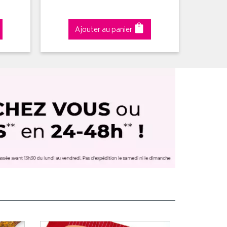
Ajouter au panier
A