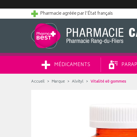
Pharmacie agréée par l’État français
MÉDICAMENTS
PARAP
Accueil
Marque
Alvityl
Vitalité 60 gommes