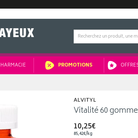
HARMACIE
OFFRES
PROMOTIONS
ALVITYL
Vitalité 60 gomme
10,25€
85
,
42
€
/kg