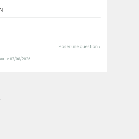
ON
Poser une question ›
jour le 03/08/2026
.