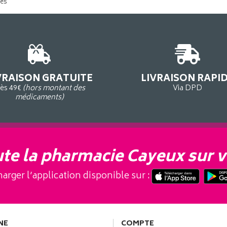
tés
VRAISON GRATUITE
LIVRAISON RAPI
ès 49€
(hors montant des
Via DPD
médicaments)
te la pharmacie Cayeux sur v
arger l’application disponible sur :
NE
COMPTE