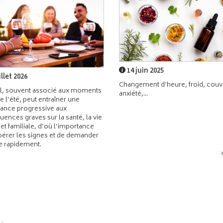
14 juin 2025
illet 2026
Changement d’heure, froid, couvr
l, souvent associé aux moments
anxiété,...
de l’été, peut entraîner une
ance progressive aux
ences graves sur la santé, la vie
 et familiale, d’où l’importance
pérer les signes et de demander
de rapidement.