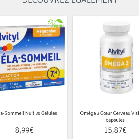
DÉCOUVREZ ÉGALEMENT
a-Sommeil Nuit 30 Gélules
Oméga 3 Cœur Cerveau Visi
capsules
8
,
99
€
15
,
87
€