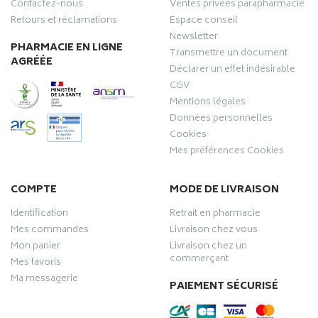
Contactez-nous
Ventes privées parapharmacie
Retours et réclamations
Espace conseil
Newsletter
PHARMACIE EN LIGNE
Transmettre un document
AGRÉÉE
Déclarer un effet indésirable
CGV
Mentions légales
Données personnelles
Cookies
Mes préférences Cookies
COMPTE
MODE DE LIVRAISON
Identification
Retrait en pharmacie
Mes commandes
Livraison chez vous
Mon panier
Livraison chez un
commerçant
Mes favoris
Ma messagerie
PAIEMENT SÉCURISÉ