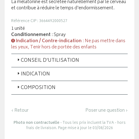
La mélatonine est sécrétée naturellement par le cerveau
et contribue à réduire le temps d'endormissement.
Référence CIP : 3664492000527
1 unité
Conditionnement
: Spray
Indication / Contre-indication
: Ne pas mettre dans
les yeux, Tenir hors de portée des enfants
CONSEIL D’UTILISATION
INDICATION
COMPOSITION
‹ Retour
Poser une question ›
Photo non contractuelle
- Tous les prix incluent la TVA - hors
frais de livraison. Page mise à jour le 03/08/2026