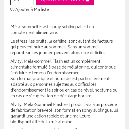
× 1
AJOUTER AU PANIER
Ajouter à Ma liste
Méla-sommeil Flash spray sublingual est un
complément alimentaire.
Le stress, les bruits, la caféine, sont autant de facteurs
qui peuvent nuire au sommeil. Sans un sommeil
réparateur, les journée peuvent alors être difficiles.
Alvityl Méla-sommeil Flash est un complément
alimentaire formulé à base de mélatonine, qui contribue
à réduire le temps d'endormissement.
Son format pratique et nomade est particulièrement
adapté aux personnes sujettes aux difficultés
d'endormissement le soir ou en cas de réveil nocturne ou
en cas de récupération de décalage horaire.
Alvityl Méla-Sommeil Flash est produit via à un procédé
de fabrication breveté, son format en spray sublingual lui
garantit une action rapide et une meilleure
biodisponibilité de la mélatonine.