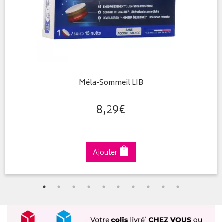
Méla-Sommeil LIB
8
,
29
€
Ajouter