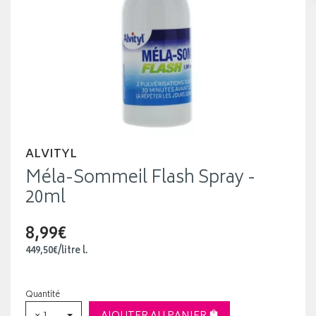
ALVITYL
Méla-Sommeil Flash Spray -
20ml
8,99€
449
,
50
€
/
litre
l.
Quantité