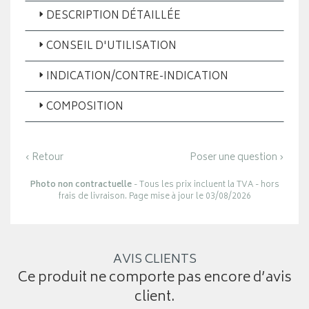
DESCRIPTION DÉTAILLÉE
CONSEIL D'UTILISATION
INDICATION/CONTRE-INDICATION
COMPOSITION
‹ Retour
Poser une question ›
Photo non contractuelle
- Tous les prix incluent la TVA - hors
frais de livraison. Page mise à jour le 03/08/2026
AVIS CLIENTS
Ce produit ne comporte pas encore d’avis
client.