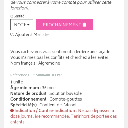
de vous connecter à votre compte pour utiliser cette
fonction).
Quantité
NOTHING SELECTED
PROCHAINEMENT
Ajouter à Ma liste
Vous cachez vos vrais sentiments derrière une façade.
Vous n’aimez pas les conflits et cherchez à les éviter.
Nom français : Aigremoine
Référence CIP : 5000488103397
1 unité
Âge minimum
: 36 mois
Nature de produit
: Solution buvable
Conditionnement
: Compte-gouttes
Spécificité(s)
: Contient de l'alcool
Indication / Contre-indication
: Ne pas dépasser la
dose journalière recommandée, Tenir hors de portée des
enfants