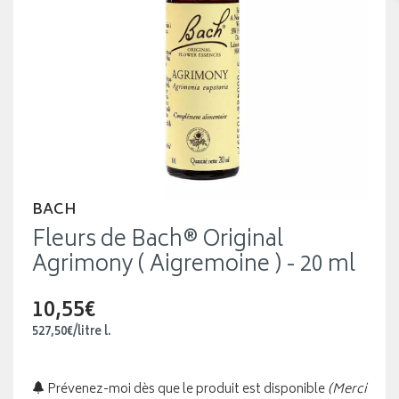
BACH
Fleurs de Bach® Original
Agrimony ( Aigremoine ) - 20 ml
10,55€
527
,
50
€
/
litre
l.
Prévenez-moi dès que le produit est disponible
(Merci