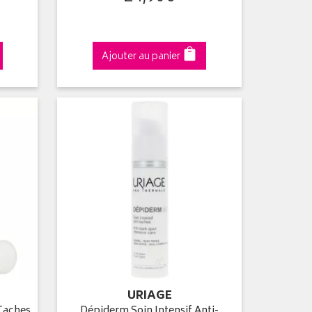
Ajouter au panier
URIAGE
Taches
Dépiderm Soin Intensif Anti-