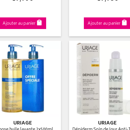
Ajouter au panier
Ajouter au panier
URIAGE
URIAGE
ose huile lavante 2x500ml
Dépiderm Soin de Jour Anti-