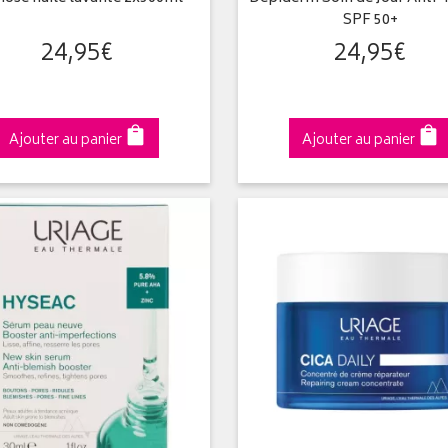
SPF 50+
24
,
95
€
24
,
95
€
Ajouter au panier
Ajouter au panier