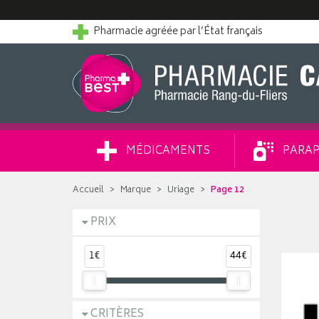
Pharmacie agréée par l’État français
MÉDICAMENTS
PARAP
Accueil
Marque
Uriage
Page 12
PRIX
1€
44€
CRITÈRES