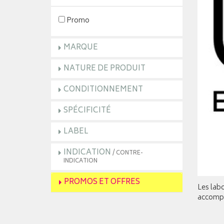
Promo
MARQUE
NATURE DE PRODUIT
CONDITIONNEMENT
SPÉCIFICITÉ
LABEL
INDICATION
/ CONTRE-
INDICATION
PROMOS ET OFFRES
Les labo
accompa