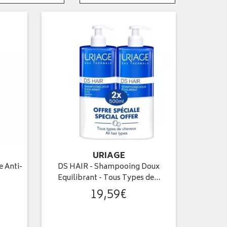
URIAGE
 Anti-
DS HAIR - Shampooing Doux
Equilibrant - Tous Types de…
19
,
59
€