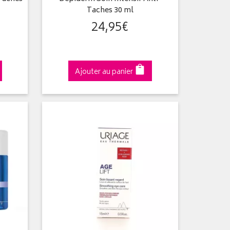
Taches 30 ml
24
,
95
€
Ajouter au panier