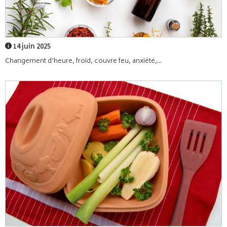
14 juin 2025
Changement d’heure, froid, couvre feu, anxiété,...