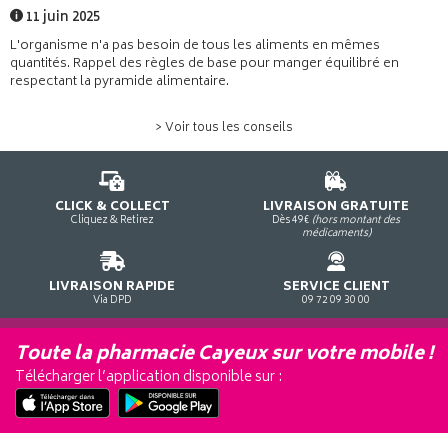
11 juin 2025
L'organisme n'a pas besoin de tous les aliments en mêmes
quantités. Rappel des règles de base pour manger équilibré en
respectant la pyramide alimentaire.
> Voir tous les conseils
CLICK & COLLECT
LIVRAISON GRATUITE
Cliquez & Retirez
Dès 49€
(hors montant des
médicaments)
LIVRAISON RAPIDE
SERVICE CLIENT
Via DPD
09 72 09 30 00
Toute la pharmacie Cayeux sur votre mobile !
Télécharger l’application disponible sur :