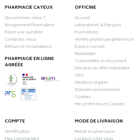
PHARMACIE CAYEUX
OFFICINE
Qui sommes-nous ?
Accueil
Groupement Pharmabest
Laboratoires & Marques
Poser une question
Promotions
Contactez-nous
Ventes privées parapharmacie
Retours et réclamations
Espace conseil
Newsletter
PHARMACIE EN LIGNE
Transmettre un document
AGRÉÉE
Déclarer un effet indésirable
CGV
Mentions légales
Données personnelles
Cookies
Mes préférences Cookies
COMPTE
MODE DE LIVRAISON
Identification
Retrait en pharmacie
Mes commandes
Livraison chez vous