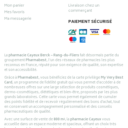
Mon panier
Livraison chez un
commerçant
Mes favoris
Ma messagerie
PAIEMENT SÉCURISÉ
La
pharmacie Cayeux Berck – Rang-du-Fliers
fait désormais partie du
groupement
Pharmabest
, l’un des réseaux de pharmacies les plus
reconnus en France, réputé pour son exigence de qualité, son expertise
et son accessibilité.
Grâce à
Pharmabest
, vous bénéficiez de la carte privilège
My Very Best
Card
, un programme de fidélité gratuit qui vous permet d’accéder à de
nombreuses offres sur une large sélection de produits cosmétiques,
dermo-cosmétiques, diététiques et bien-être, proposés par les plus
grands laboratoires. Cette carte vous permet également de cumuler
des points fidélité et de recevoir régulièrement des bons d’achat, tout
en conservant un accompagnement personnalisé et des conseils
pharmaceutiques de qualité.
Avec une surface de vente de
800 m²
, la
pharmacie Cayeux
vous
accueille dans un espace moderne et spacieux, offrant un choix très