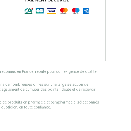
PAIEMENT SÉCURISÉ
 reconnus en France, réputé pour son exigence de qualité,
er à de nombreuses offres sur une large sélection de
 également de cumuler des points fidélité et de recevoir
ge de produits en pharmacie et parapharmacie, sélectionnés
 quotidien, en toute confiance.