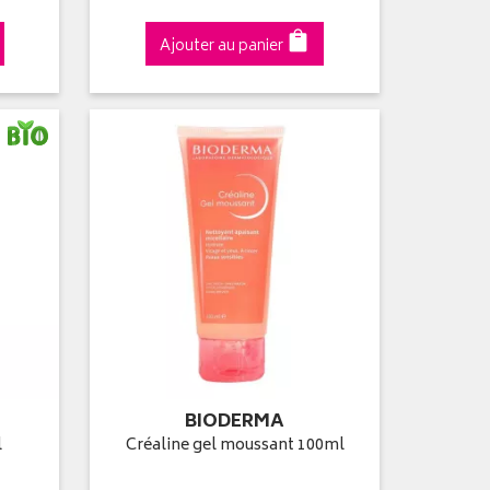
Ajouter au panier
BIODERMA
l
Créaline gel moussant 100ml