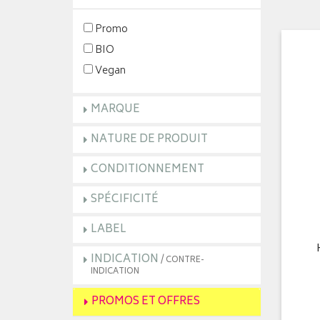
Promo
BIO
Vegan
MARQUE
NATURE DE PRODUIT
CONDITIONNEMENT
SPÉCIFICITÉ
LABEL
INDICATION
/ CONTRE-
INDICATION
PROMOS ET OFFRES