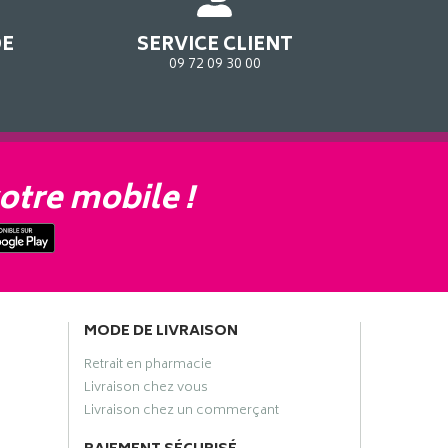
DE
SERVICE CLIENT
09 72 09 30 00
otre mobile !
MODE DE LIVRAISON
Retrait en pharmacie
Livraison chez vous
Livraison chez un commerçant