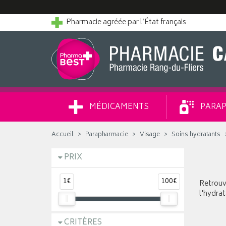
Pharmacie agréée par l’État français
MÉDICAMENTS
PARAP
Accueil
Parapharmacie
Visage
Soins hydratants
PRIX
1€
100€
Retrouve
l'hydrat
CRITÈRES