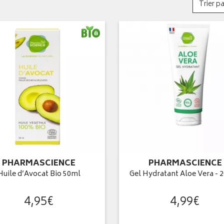
Trier pa
PHARMASCIENCE
PHARMASCIENCE
Huile d’Avocat Bio 50ml
Gel Hydratant Aloe Vera - 
4
,
95
€
4
,
99
€