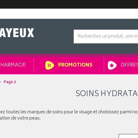
HARMACIE
OFFRES
PROMOTIONS
Page 2
SOINS HYDRAT
z toutes les marques de soins pour le visage et choisissez parmi notr
ation de votre peau.