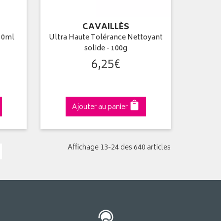
CAVAILLÈS
50ml
Ultra Haute Tolérance Nettoyant
solide - 100g
6
,
25
€
Ajouter au panier
Affichage 13-24 des 640 articles