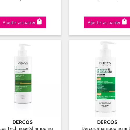
Ajouter au panier
Ajouter au panier
DERCOS
DERCOS
cos Technique Shampoing
Dercos Shampooing ant