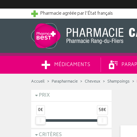
Pharmacie agréée par l’État français
MÉDICAMENTS
PARAP
Accueil
Parapharmacie
Cheveux
Shampoings
PRIX
0€
58€
CRITÈRES