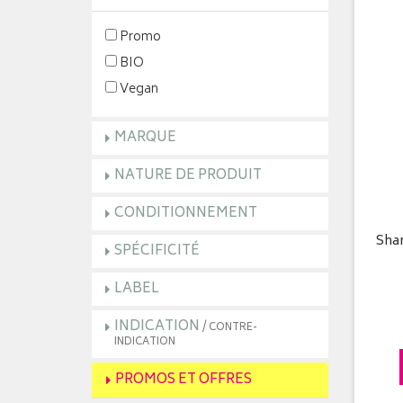
Promo
BIO
Vegan
MARQUE
NATURE DE PRODUIT
CONDITIONNEMENT
Sham
SPÉCIFICITÉ
LABEL
INDICATION
/ CONTRE-
INDICATION
PROMOS ET OFFRES