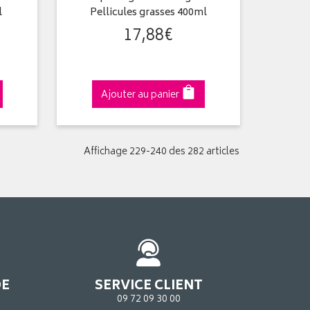
l
Pellicules grasses 400ml
17
,
88
€
Ajouter au panier
Affichage 229-240 des 282 articles
DE
SERVICE CLIENT
09 72 09 30 00