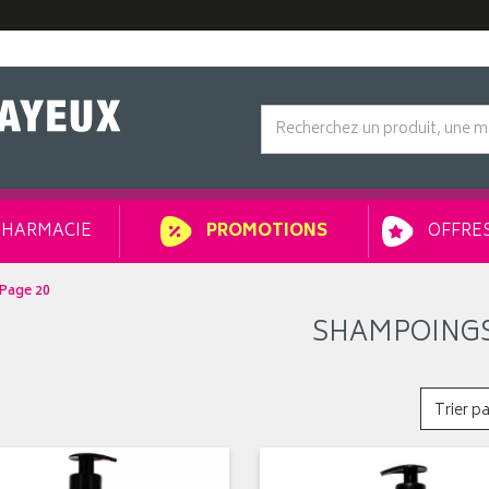
HARMACIE
OFFRES
PROMOTIONS
Page 20
SHAMPOING
Trier pa