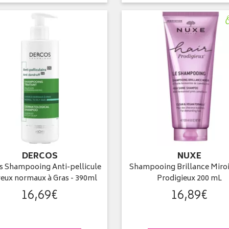
DERCOS
NUXE
s Shampooing Anti-pellicule
Shampooing Brillance Miroi
eux normaux à Gras - 390ml
Prodigieux 200 mL
16
,
69
€
16
,
89
€