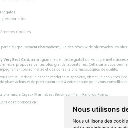
 légales
 personnelles
férences Cookies
s partie du groupement
Pharmabest
, l’un des réseaux de pharmacies les plus
y Very Best Card
, un programme de fidélité gratuit qui vous permet d’accéd
en-être, proposés par les plus grands laboratoires. Cette carte vous permet
compagnement personnalisé et des conseils pharmaceutiques de qualité.
ous accueille dans un espace moderne et spacieux, offrant un choix très lar
 de pharmaciens et de préparateurs est à votre écoute pour vous conseiller au
 la pharmacie Cayeux Pharmabest Berck-sur-Mer – Rang-du-Fliers.
liers de références en :
Nous utilisons d
Nous utilisons des cookie
votre expérience de navig