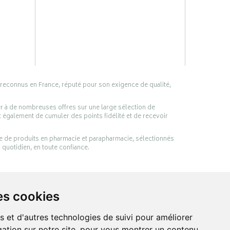
 reconnus en France, réputé pour son exigence de qualité,
er à de nombreuses offres sur une large sélection de
 également de cumuler des points fidélité et de recevoir
ge de produits en pharmacie et parapharmacie, sélectionnés
 quotidien, en toute confiance.
es cookies
s et d'autres technologies de suivi pour améliorer
ation sur notre site, pour vous montrer un contenu