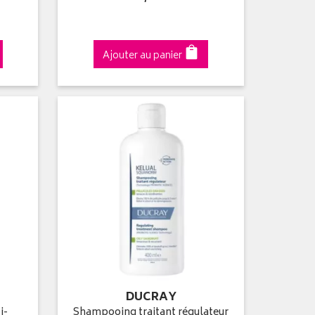
Ajouter au panier
DUCRAY
i-
Shampooing traitant régulateur