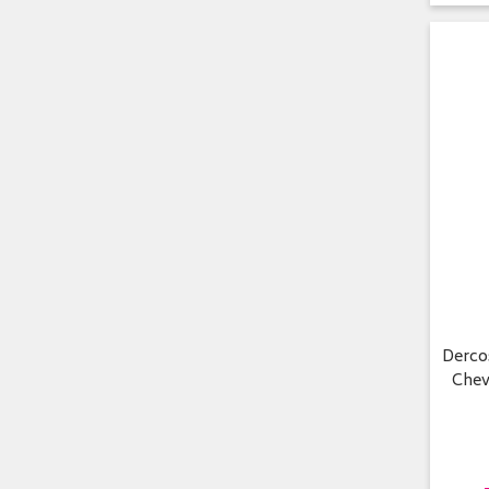
Derco
Chev