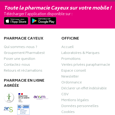
Toute la pharmacie Cayeux sur votre mobile !
Télécharger l’application disponible sur :
PHARMACIE CAYEUX
OFFICINE
Qui sommes-nous ?
Accueil
Groupement Pharmabest
Laboratoires & Marques
Poser une question
Promotions
Contactez-nous
Ventes privées parapharmacie
Retours et réclamations
Espace conseil
Newsletter
PHARMACIE EN LIGNE
Ordonnance
AGRÉÉE
Déclarer un effet indésirable
CGV
Mentions légales
Données personnelles
Cookies