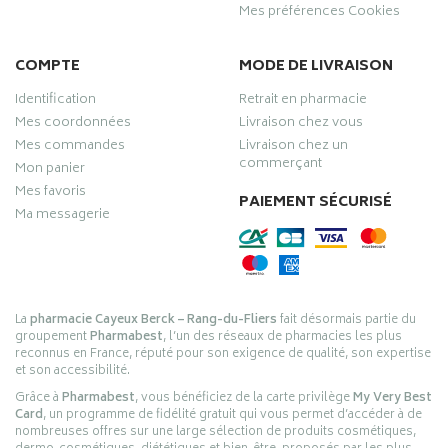
Mes préférences Cookies
COMPTE
MODE DE LIVRAISON
Identification
Retrait en pharmacie
Mes coordonnées
Livraison chez vous
Mes commandes
Livraison chez un
commerçant
Mon panier
Mes favoris
PAIEMENT SÉCURISÉ
Ma messagerie
La
pharmacie Cayeux Berck – Rang-du-Fliers
fait désormais partie du
groupement
Pharmabest
, l’un des réseaux de pharmacies les plus
reconnus en France, réputé pour son exigence de qualité, son expertise
et son accessibilité.
Grâce à
Pharmabest
, vous bénéficiez de la carte privilège
My Very Best
Card
, un programme de fidélité gratuit qui vous permet d’accéder à de
nombreuses offres sur une large sélection de produits cosmétiques,