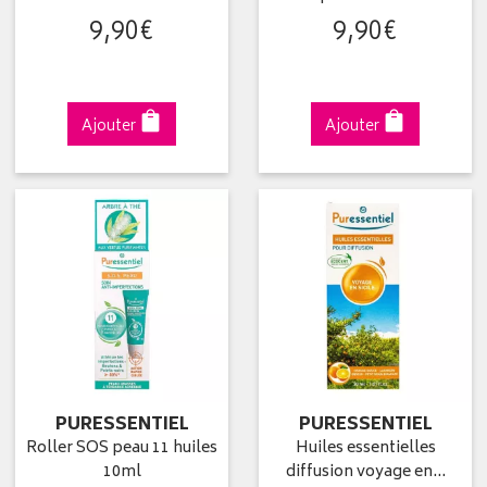
9
,
90
€
9
,
90
€
Ajouter
Ajouter
PURESSENTIEL
PURESSENTIEL
Roller SOS peau 11 huiles
Huiles essentielles
10ml
diffusion voyage en…