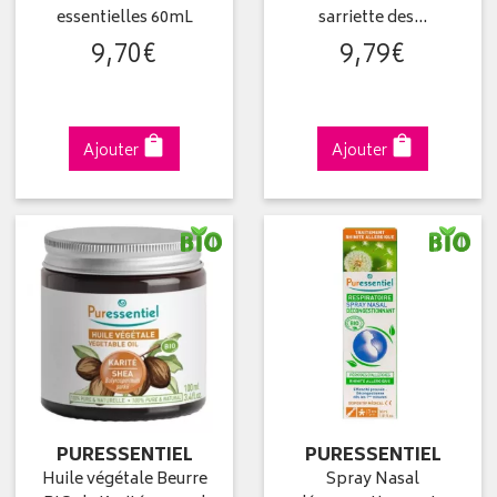
essentielles 60mL
sarriette des…
9
,
70
€
9
,
79
€
Ajouter
Ajouter
PURESSENTIEL
PURESSENTIEL
Huile végétale Beurre
Spray Nasal