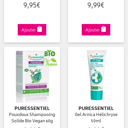
9
,
95
€
9
,
99
€
Ajouter
Ajouter
PURESSENTIEL
PURESSENTIEL
Pouxdoux Shampooing
Gel Arnica Hélichryse
Solide Bio Vegan 60g
50ml