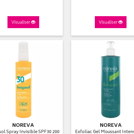
Visualiser
Visualiser
NOREVA
NOREVA
ol Spray Invisible SPF30 200
Exfoliac Gel Moussant Intens