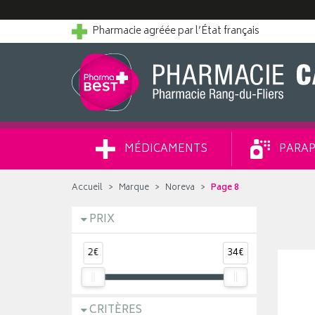
Pharmacie agréée par l’État français
MÉDICAMENTS
PARAP
Accueil
Marque
Noreva
Page 8
PRIX
2€
34€
CRITÈRES