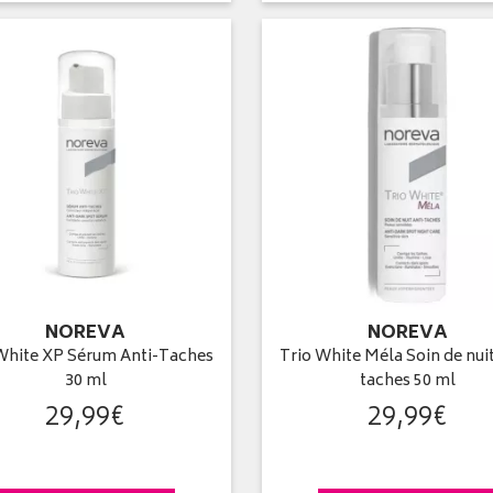
NOREVA
NOREVA
White XP Sérum Anti-Taches
Trio White Méla Soin de nuit
30 ml
taches 50 ml
29
,
99
€
29
,
99
€