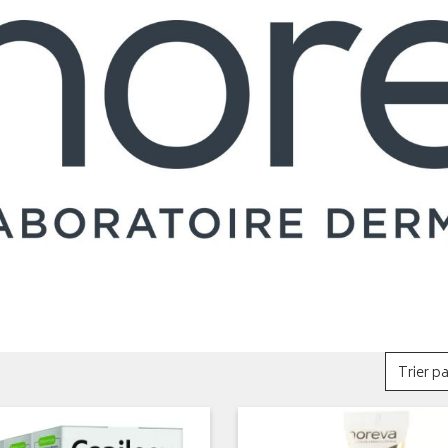
Trier pa