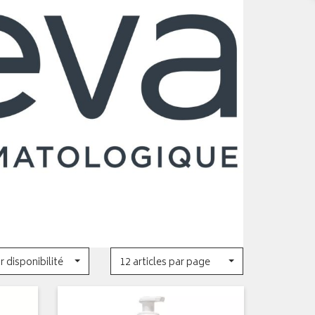
r disponibilité
12 articles par page