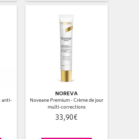
NOREVA
 anti-
Noveane Premium - Crème de jour
multi-corrections
33
,
90
€