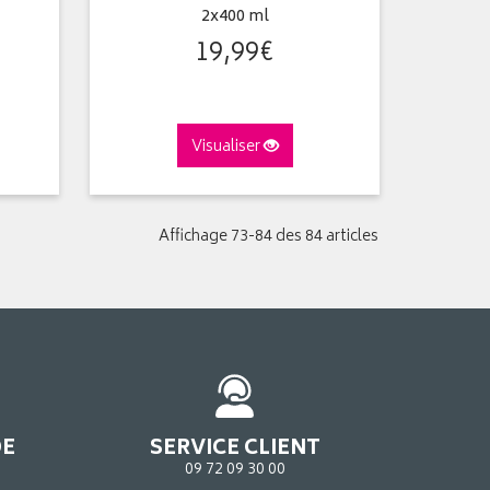
2x400 ml
19
,
99
€
Visualiser
Affichage 73-84 des 84 articles
DE
SERVICE CLIENT
09 72 09 30 00