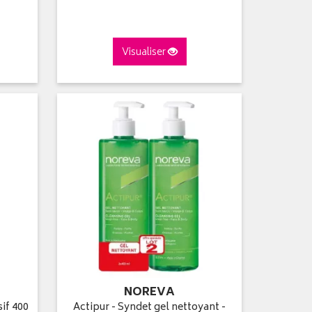
Visualiser
NOREVA
if 400
Actipur - Syndet gel nettoyant -