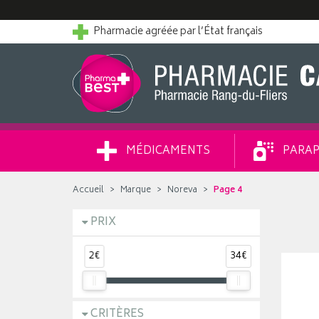
Pharmacie agréée par l’État français
MÉDICAMENTS
PARAP
Accueil
Marque
Noreva
Page 4
PRIX
2€
34€
CRITÈRES