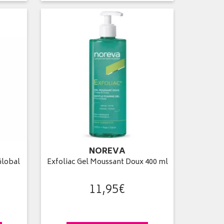
NOREVA
Global
Exfoliac Gel Moussant Doux 400 ml
11
,
95
€