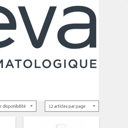
r disponibilité
12 articles par page