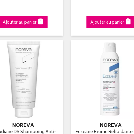
Ajouter au panier
Ajouter au panier
NOREVA
NOREVA
diane DS Shampoing Anti-
Eczeane Brume Relipidante