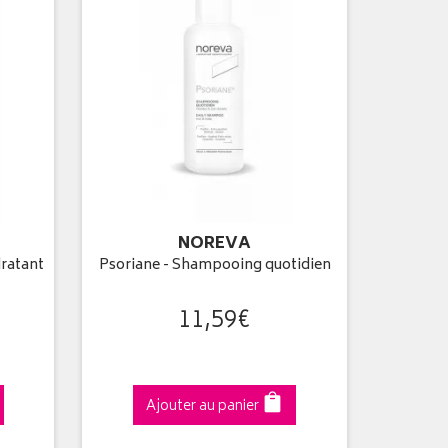
NOREVA
ratant
Psoriane - Shampooing quotidien
11
,
59
€
Ajouter au panier