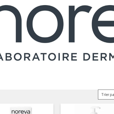
Trier pa