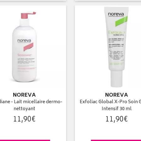
NOREVA
NOREVA
iane - Lait micellaire dermo-
Exfoliac Global X-Pro Soin 
nettoyant
Intensif 30 ml
11
,
90
€
11
,
90
€