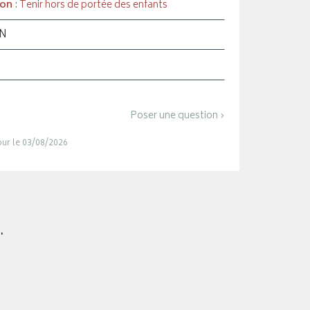
ion
: Tenir hors de portée des enfants
ON
Poser une question ›
jour le 03/08/2026
.