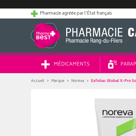
Pharmacie agréée par l’État français
MÉDICAMENTS
PARAP
Accueil
Marque
Noreva
Exfoliac Global X-Pro So