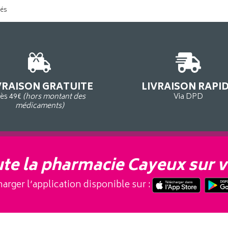
tés
VRAISON GRATUITE
LIVRAISON RAPI
ès 49€
(hors montant des
Via DPD
médicaments)
te la pharmacie Cayeux sur v
arger l’application disponible sur :