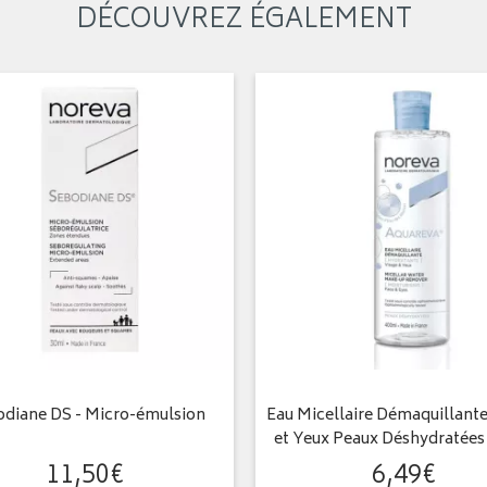
DÉCOUVREZ ÉGALEMENT
diane DS - Micro-émulsion
Eau Micellaire Démaquillante
et Yeux Peaux Déshydratées
11
,
50
€
6
,
49
€