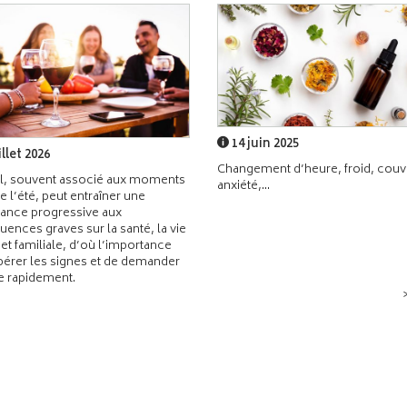
14 juin 2025
illet 2026
Changement d’heure, froid, couvr
l, souvent associé aux moments
anxiété,...
de l’été, peut entraîner une
ance progressive aux
ences graves sur la santé, la vie
 et familiale, d’où l’importance
pérer les signes et de demander
de rapidement.