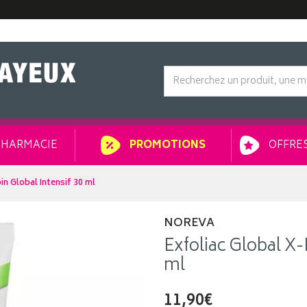
HARMACIE
OFFRES
PROMOTIONS
in Global Intensif 30 ml
NOREVA
Exfoliac Global X-
ml
11,90€