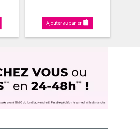
Ajouter au panier
A