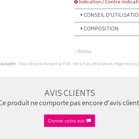
Indication / Contre-indicat
CONSEIL D’UTILISATI
COMPOSITION
‹ Retour
actuelle
- Tous les prix incluent la TVA - hors frais de livraison. Page mise à 
AVIS CLIENTS
Ce produit ne comporte pas encore d’avis client
Donner votre avis