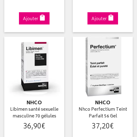
Ajouter
Ajouter
NHCO
NHCO
Libimen santé sexuelle
Nhco Perfectium Teint
masculine 70 gélules
Parfait 56 Gel
36
,
90
€
37
,
20
€