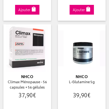
Ajouter
Ajouter
NHCO
NHCO
Climax Ménopause - 56
L-Glutamine 5g
capsules + 56 gélules
37
,
90
€
39
,
90
€