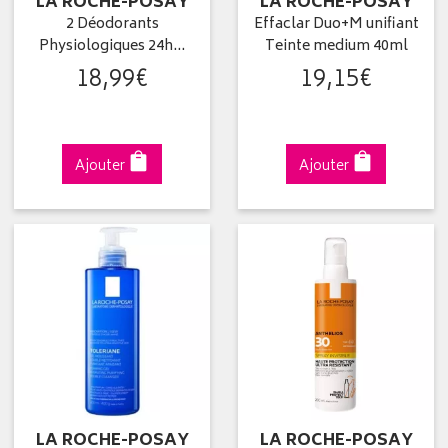
LA ROCHE-POSAY
LA ROCHE-POSAY
2 Déodorants
Effaclar Duo+M unifiant
Physiologiques 24h…
Teinte medium 40ml
18
,
99
€
19
,
15
€
Ajouter
Ajouter
LA ROCHE-POSAY
LA ROCHE-POSAY