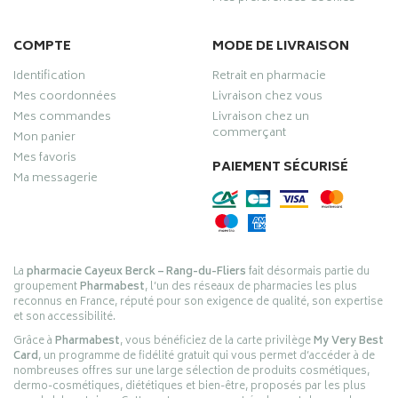
COMPTE
MODE DE LIVRAISON
Identification
Retrait en pharmacie
Mes coordonnées
Livraison chez vous
Mes commandes
Livraison chez un
commerçant
Mon panier
Mes favoris
PAIEMENT SÉCURISÉ
Ma messagerie
La
pharmacie Cayeux Berck – Rang-du-Fliers
fait désormais partie du
groupement
Pharmabest
, l’un des réseaux de pharmacies les plus
reconnus en France, réputé pour son exigence de qualité, son expertise
et son accessibilité.
Grâce à
Pharmabest
, vous bénéficiez de la carte privilège
My Very Best
Card
, un programme de fidélité gratuit qui vous permet d’accéder à de
nombreuses offres sur une large sélection de produits cosmétiques,
dermo-cosmétiques, diététiques et bien-être, proposés par les plus