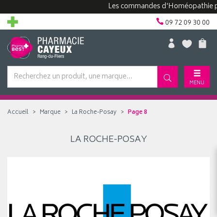
Les commandes d'Homéopathie peuve
09 72 09 30 00
MENU
Accueil
Marque
La Roche-Posay
Page 8
LA ROCHE-POSAY