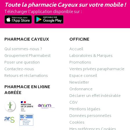
Toute la pharmacie Cayeux sur votre mobile !
Télécharger l’application disponible sur :
PHARMACIE CAYEUX
OFFICINE
Qui sommes-nous ?
Accueil
Groupement Pharmabest
Laboratoires & Marques
Poser une question
Promotions
Contactez-nous
Ventes privées parapharmacie
Retours et réclamations
Espace conseil
Newsletter
PHARMACIE EN LIGNE
Ordonnance
AGRÉÉE
Déclarer un effet indésirable
CGV
Mentions légales
Données personnelles
Cookies
Mes préférences Cookies