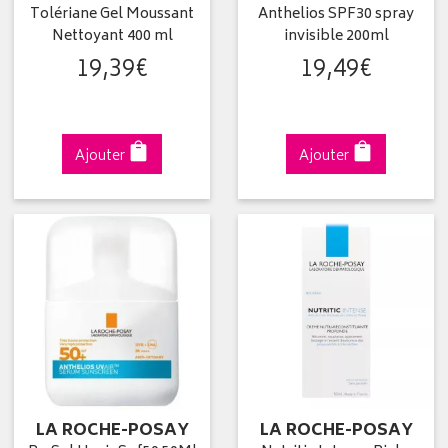
Tolériane Gel Moussant
Anthelios SPF30 spray
Nettoyant 400 ml
invisible 200ml
19
,
39
€
19
,
49
€
Ajouter
Ajouter
LA ROCHE-POSAY
LA ROCHE-POSAY