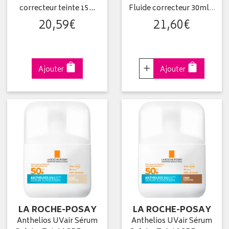
correcteur teinte 15…
Fluide correcteur 30ml
…
20
,
59
€
21
,
60
€
Choisir
Ajouter
Ajouter
LA ROCHE-POSAY
LA ROCHE-POSAY
Anthelios UVair Sérum
Anthelios UVair Sérum