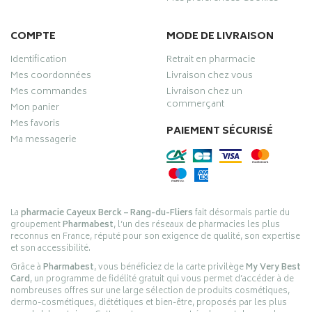
COMPTE
MODE DE LIVRAISON
Identification
Retrait en pharmacie
Mes coordonnées
Livraison chez vous
Mes commandes
Livraison chez un
commerçant
Mon panier
Mes favoris
PAIEMENT SÉCURISÉ
Ma messagerie
La
pharmacie Cayeux Berck – Rang-du-Fliers
fait désormais partie du
groupement
Pharmabest
, l’un des réseaux de pharmacies les plus
reconnus en France, réputé pour son exigence de qualité, son expertise
et son accessibilité.
Grâce à
Pharmabest
, vous bénéficiez de la carte privilège
My Very Best
Card
, un programme de fidélité gratuit qui vous permet d’accéder à de
nombreuses offres sur une large sélection de produits cosmétiques,
dermo-cosmétiques, diététiques et bien-être, proposés par les plus