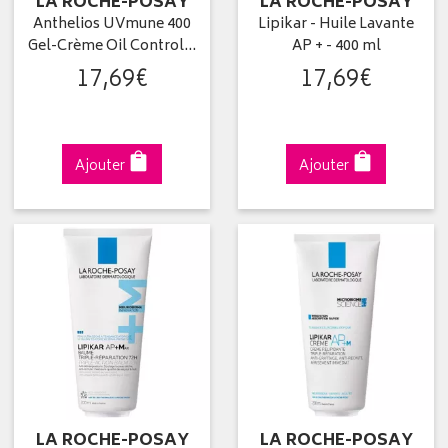
LA ROCHE-POSAY
LA ROCHE-POSAY
Anthelios UVmune 400
Lipikar - Huile Lavante
Gel-Crème Oil Control…
AP + - 400 ml
17
,
69
€
17
,
69
€
Ajouter
Ajouter
LA ROCHE-POSAY
LA ROCHE-POSAY