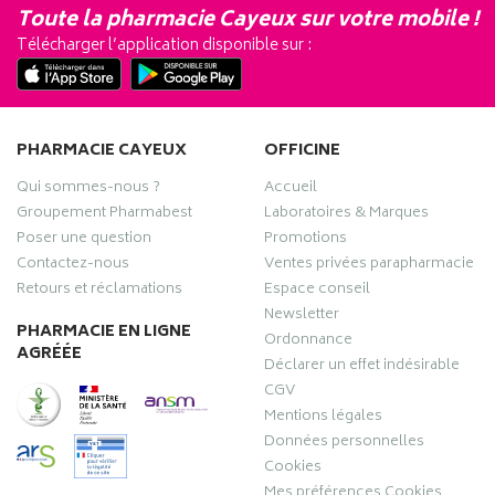
Toute la pharmacie Cayeux sur votre mobile !
Télécharger l’application disponible sur :
PHARMACIE CAYEUX
OFFICINE
Qui sommes-nous ?
Accueil
Groupement Pharmabest
Laboratoires & Marques
Poser une question
Promotions
Contactez-nous
Ventes privées parapharmacie
Retours et réclamations
Espace conseil
Newsletter
PHARMACIE EN LIGNE
Ordonnance
AGRÉÉE
Déclarer un effet indésirable
CGV
Mentions légales
Données personnelles
Cookies
Mes préférences Cookies