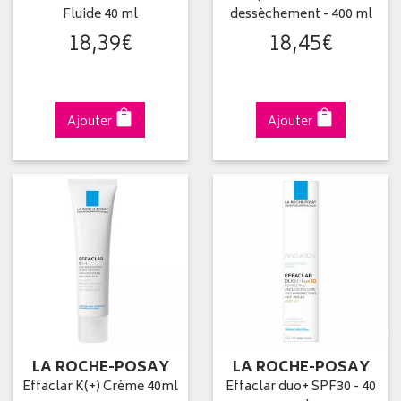
Fluide 40 ml
dessèchement - 400 ml
18
,
39
€
18
,
45
€
Ajouter
Ajouter
LA ROCHE-POSAY
LA ROCHE-POSAY
Effaclar K(+) Crème 40ml
Effaclar duo+ SPF30 - 40