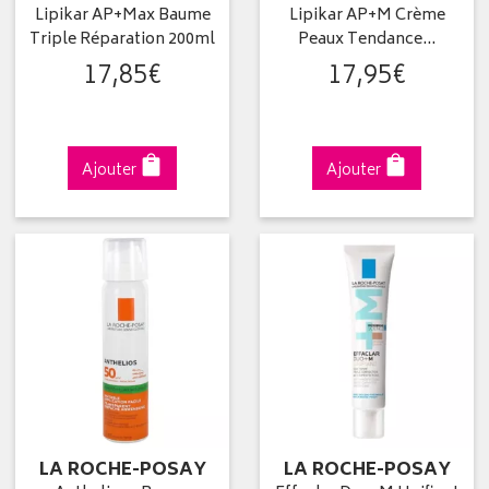
Lipikar AP+Max Baume
Lipikar AP+M Crème
Triple Réparation 200ml
Peaux Tendance…
17
,
85
€
17
,
95
€
Ajouter
Ajouter
LA ROCHE-POSAY
LA ROCHE-POSAY